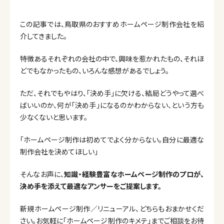
この記事では、鳥取県のおすすめホームページ制作会社を紹
介してきました。
特徴あるそれぞれの会社の中で、興味を惹かれたもの、それほ
どでもなかったもの、いろんな感想があるでしょう。
ただ、それでもやはり、「決め手」に欠ける、結局どうやって選べ
ばいいのか、何が「決め手」になるのかわからない、という方も
少なくないと思います。
「ホームページ制作は初めてでよく分からない。自分に最適な
制作会社を決めてほしい」
そんなお声に、
知識・経験豊富なホームページ制作のプロが、
決め手を添えて最適なアンサーをご提案します。
新規ホームページ制作／リニューアル、どちらもおまかせくだ
さい。お気軽に「ホームページ制作のキメテ」までご相談をお待