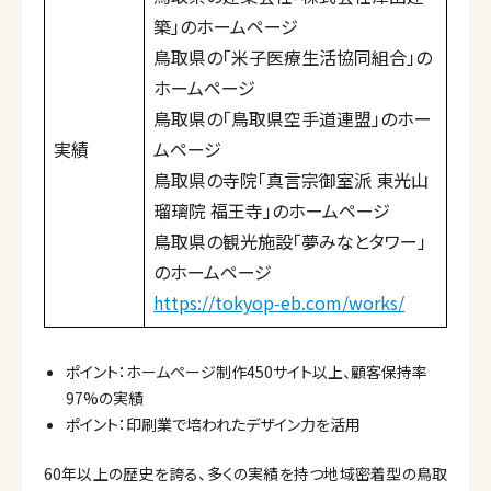
築」のホームページ
鳥取県の「米子医療生活協同組合」の
ホームページ
鳥取県の「鳥取県空手道連盟」のホー
実績
ムページ
鳥取県の寺院「真言宗御室派 東光山
瑠璃院 福王寺」のホームページ
鳥取県の観光施設「夢みなとタワー」
のホームページ
https://tokyop-eb.com/works/
ポイント：ホームページ制作450サイト以上、顧客保持率
97%の実績
ポイント：印刷業で培われたデザイン力を活用
60年以上の歴史を誇る、多くの実績を持つ地域密着型の鳥取