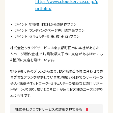
https://www.cloudservice.co.jp/p
ortfolio/
ポイント：初期費用無料からの制作プラン
ポイント：ランディングページ専用の料金プラン
ポイント：セキュリティ対策、復旧代行プラン
株式会社クラウドサービスは東京都町田市に本社があるホー
ムページ制作会社です。鳥取県米子市に支店があるほかにも
４箇所に支店を設けています。
初期費用0円のプランからあり、お客様のご予算に合わせてさ
まざまなプランを提供しています。幅広い分野でのサーバーの
導入・構築やネットワーク・セキュリティの構築などのITサポー
トも行うっており、痒いところに手が届くお客様のニーズに寄り
添う会社です。
株式会社クラウドサービスの詳細を見てみる