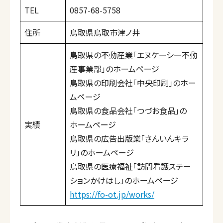
TEL
0857-68-5758
住所
鳥取県鳥取市津ノ井
鳥取県の不動産業「エヌケーシー不動
産事業部」のホームページ
鳥取県の印刷会社「中央印刷」のホー
ムページ
鳥取県の食品会社「つづお食品」の
実績
ホームページ
鳥取県の広告出版業「さんいんキラ
リ」のホームページ
鳥取県の医療福祉「訪問看護ステー
ションかけはし」のホームページ
https://fo-ot.jp/works/