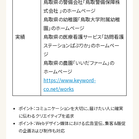
鳥取県の警備会社「鳥取警備保障株
式会社 」のホームページ
鳥取県の幼稚園「鳥取大学附属幼稚
園」のホームページ
実績
鳥取県の医療看護サービス「訪問看護
ステーションぱぷりか」のホームペー
ジ
鳥取県の農園「いいだファーム」の
ホームページ
https://www.keyword-
co.net/works
ポイント：コミュニケーションを大切に、届けたい人に確実
に伝わるクリエイティブを追求
ポイント：Webデザイン媒体における広告宣伝、集客＆販促
の企画および制作も対応