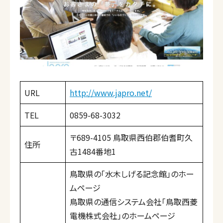
URL
http://www.japro.net/
TEL
0859-68-3032
〒689-4105 鳥取県西伯郡伯耆町久
住所
古1484番地1
鳥取県の「水木しげる記念館」のホー
ムページ
鳥取県の通信システム会社「鳥取西菱
電機株式会社」のホームページ