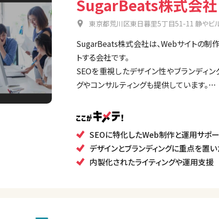
SugarBeats株式会社
東京都荒川区東日暮里5丁目51-11 静やビル
SugarBeats株式会社は、Webサイト
トする会社です。
SEOを重視したデザイン性やブランディン
グやコンサルティングも提供しています。
無駄を省きつつ、クライアント目線での戦
み、最適な結果を出すことを目標としていま
SEOに特化したWeb制作と運用サポー
デザインとブランディングに重点を置い
内製化されたライティングや運用支援