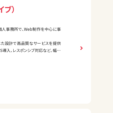
イブ）
る個人事務所で、Web制作を中心に事
応じた設計で高品質なサービスを提供
CMS導入、レスポンシブ対応など、幅広
ーズに合わせた柔軟な提案が強みで