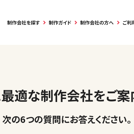
制作会社を探す
制作ガイド
制作会社の方へ
ご利
に最適な制作会社を
ご案
次の6つの質問に
お答えください
。