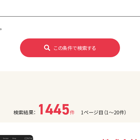
。
この条件で検索する
1445
検索結果：
件
1ページ目（1〜20件）