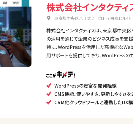
株式会社インタクティ
東京都中央区八丁堀2丁目1−７白鳳ビル4F
株式会社インタクティスは、東京都中央区を
の活用を通じて企業のビジネス成長を支援
特に、WordPressを活用した高機能なW
用サポートを提供しており、WordPres
通じて、業務効率化やマーケティングの最適
また、会員制サイトや決済機能を含む多機
す。
WordPressの豊富な開発経験
CMS機能、使いやすさ、更新しやすさを
CRM他クラウドツールと連携したDX