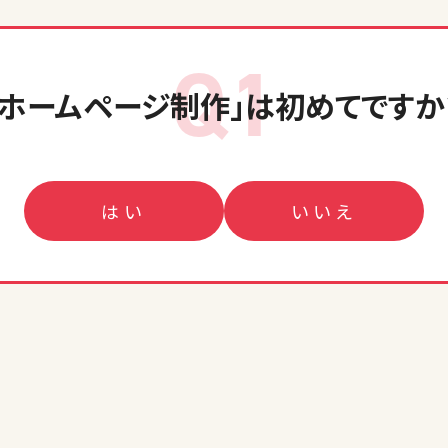
Q1
「ホームページ制作」
は初めてですか
はい
いいえ