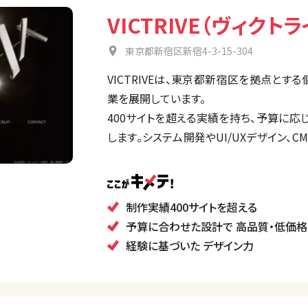
VICTRIVE（ヴィクトラ
東京都新宿区新宿4-3-15-304
VICTRIVEは、東京都新宿区を拠点とす
業を展開しています。
400サイトを超える実績を持ち、予算に
します。システム開発やUI/UXデザイン、
いWeb制作に対応し、クライアントのニ
す。
制作実績400サイトを超える
予算に合わせた設計で 高品質・低価格
経験に基づいた デザイン力