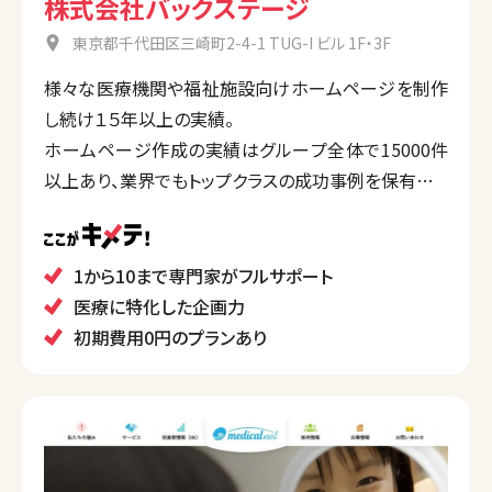
株式会社バックステージ
東京都千代田区三崎町2-4-1 TUG-I ビル 1F・3F
様々な医療機関や福祉施設向けホームページを制作
し続け１５年以上の実績。
ホームページ作成の実績はグループ全体で15000件
以上あり、業界でもトップクラスの成功事例を保有して
います。
公開後は充実したサポートがあり、Web担当者がいな
い場合でも安心できます。
1から10まで専門家がフルサポート
医療に特化した企画力
初期費用0円のプランあり