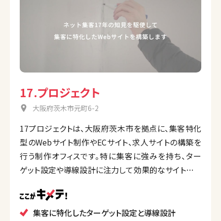
17.プロジェクト
大阪府茨木市元町6-2
17プロジェクトは、大阪府茨木市を拠点に、集客特化
型のWebサイト制作やECサイト、求人サイトの構築を
行う制作オフィスです。特に集客に強みを持ち、ター
ゲット設定や導線設計に注力して効果的なサイトを設
計します。
長年のWebマーケティング経験に基づき、ヒアリングか
ら運用サポートまでを包括的に提供し、SEOや保守
集客に特化したターゲット設定と導線設計