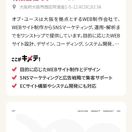
大阪府大阪市西区阿波座1-5-12 ACDC;02 3A
オブ・ユースは大阪を拠点とするWEB制作会社で、
WEBサイト制作からSNSマーケティング、運用・解析ま
でをワンストップで提供しています。目的に応じたWEB
サイト設計、デザイン、コーディング、システム開発、EC
サイト構築などに対応。
また、SNSのブランディングや広告企画も行い、制作後
もPDCAサイクルに基づく継続的な改善サポートを重
目的に応じたWEBサイト制作とデザイン
視しています。経済産業省認定の「スマートSMEサポー
SNSマーケティングと広告戦略で集客サポート
ター」として、中小企業のデジタル化支援にも注力して
ECサイト構築やシステム開発にも対応
います。