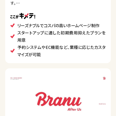
す。
「格安・高コスパな提案型制作」をコンセプトに掲げ、依
頼者のニーズに応じたシンプルでわかりやすいデザイ
ンを重視。また、予約システムやショッピングカート機
リーズナブルでコスパの高いホームページ制作
能、SEO対策やスマホ対応レスポンシブ設計など、機能
スタートアップに適した初期費用抑えたプランを
面で充実したホームページ制作を行っています。
用意
地域限定の撮影付きプランも提供しており、写真・動画
予約システムやEC機能など、業種に応じたカスタ
の撮影やドローン撮影にも対応しています。
マイズが可能