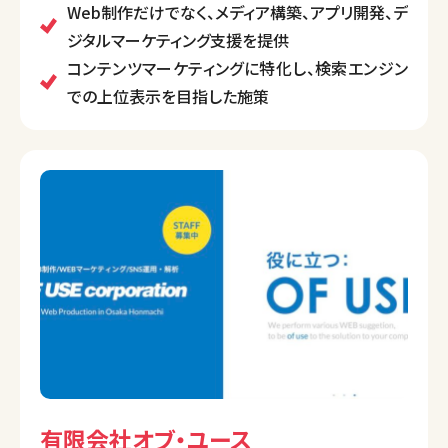
います。
Web制作だけでなく、メディア構築、アプリ開発、デ
特に、コンテンツマーケティング（SEO）に強みを持ち、
ジタルマーケティング支援を提供
クライアントのビジネス成功に向けた包括的な支援を
コンテンツマーケティングに特化し、検索エンジン
行っています。
での上位表示を目指した施策
また、サイト制作後も継続的なサポートを提供し、クラ
イアントのビジネスが成功するまで伴走する姿勢を大
切にしています。
有限会社オブ・ユース