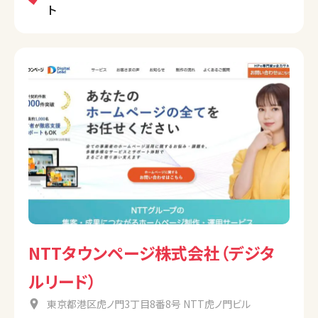
ト
NTTタウンページ株式会社（デジタ
ルリード）
東京都港区虎ノ門3丁目8番8号 NTT虎ノ門ビル