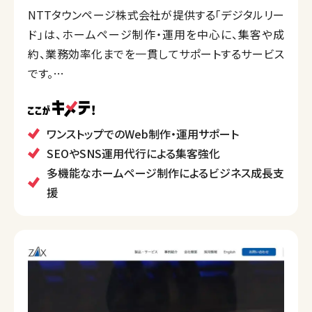
NTTタウンページ株式会社が提供する「デジタルリー
ド」は、ホームページ制作・運用を中心に、集客や成
約、業務効率化までを一貫してサポートするサービス
です。
これまでに35,000件以上のホームページを手掛け、
専門スタッフがWeb解析やSEO、SNS運用、広告運用
などの幅広いサービスを提供しています。
ワンストップでのWeb制作・運用サポート
業種やビジネスニーズに応じて、ネットショップや予約
SEOやSNS運用代行による集客強化
機能、クーポン配信など多様な機能を取り入れたWeb
多機能なホームページ制作によるビジネス成長支
マーケティング支援が強みです。
援