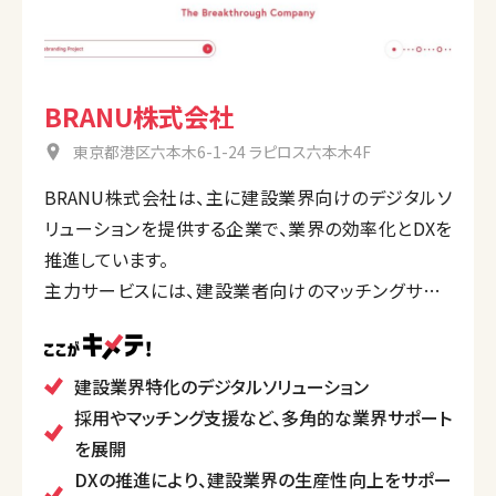
BRANU株式会社
東京都港区六本木6-1-24 ラピロス六本木4F
BRANU株式会社は、主に建設業界向けのデジタルソ
リューションを提供する企業で、業界の効率化とDXを
推進しています。
主力サービスには、建設業者向けのマッチングサイト
「CAREECON」や、業務効率化ツール「CAREECON
Plus」、採用支援サービス「ninaite」などが含まれ、業
界の課題を解決するための多角的なサポートを行なっ
建設業界特化のデジタルソリューション
ており、テクノロジーと人の力を組み合わせ、建設業界
採用やマッチング支援など、多角的な業界サポート
の構造改革を目指しています。
を展開
DXの推進により、建設業界の生産性向上をサポー