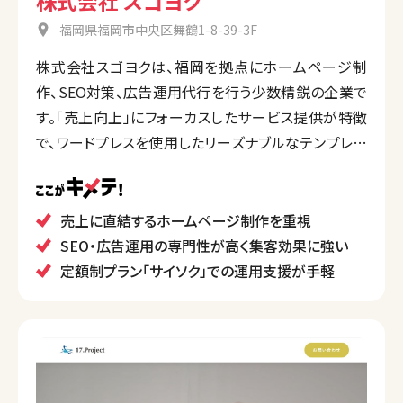
株式会社 スゴヨク
福岡県福岡市中央区舞鶴1-8-39-3F
株式会社スゴヨクは、福岡を拠点にホームページ制
作、SEO対策、広告運用代行を行う少数精鋭の企業で
す。「売上向上」にフォーカスしたサービス提供が特徴
で、ワードプレスを使用したリーズナブルなテンプレー
トサイトから、オーダーメイドのSEO対策まで幅広い対
応をしています。
また、迅速な対応や、クライアントの予算に応じた柔軟
売上に直結するホームページ制作を重視
な提案力も強みです。月額定額制のホームページ制
SEO・広告運用の専門性が高く集客効果に強い
作「サイソク」なども提供しています。
定額制プラン「サイソク」での運用支援が手軽