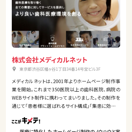
株式会社メディカルネット
東京都渋谷区幡ヶ谷1丁目34番14号宝ビル3F
メディカルネットは、2001年よりホームページ制作事
業を開始。これまで350医院以上の歯科医院、病院の
WEBサイト制作に携わってまいりました。その制作を
通じて「患者様に選ばれるサイト構成」「集患に効果を
発揮するコンテンツ」などの、様々な知見があります。
貴院のサイト制作、ひいては集患のお手伝いに貢献し
ます。
医療に特化した ホームページ制作のノウハウと実