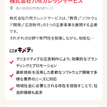
株式会社穴吹カレッジサービス
香川県高松市西内町5-11
株式会社穴吹カレッジサービスは、「教育」「ソフトウェ
ア開発」「広告制作」の3つの主要事業を展開する企業
です。
それぞれの分野で専門性を発揮しながら、地域社会と
顧客に価値を提供することを目指しています。「教育事
業」では、地域に密着した人材育成プログラムを提供
し、「ソフトウェア開発」では、時代のニーズに応じた柔
クリエイティブな広告制作により、効果的なブラン
軟で高品質な技術ソリューションを提供。「広告制作」
ディングとプロモーション
では、企業や団体の魅力を引き出すクリエイティブなデ
最新技術を活用した柔軟なソフトウェア開発で多
ザインとプロモーションを展開しています。
様な業界のニーズに対応
各事業が有機的に連携することで、より大きな価値を
地域社会に必要とされる存在を目指すことで、社
生み出しています。
会的価値も追求