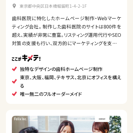
東京都中央区日本橋堀留町1-4-2-1F
歯科医院に特化したホームページ制作・Webマーケ
ティング会社。 制作した歯科医院のサイトは800件を
超え、実績が非常に豊富。リスティング運用代行やSEO
対策の支援も行い、双方的にマーケティングを支援す
る。
歯科の口コミサイト「日本歯科医療評価機構」を運営
している。
独特なデザインの歯科ホームページ制作
東京、大阪、福岡、テキサス、北京にオフィスを構え
る
唯一無二のフルオーダーメイド