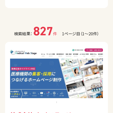
827
検索結果：
件
1ページ目（1〜20件）