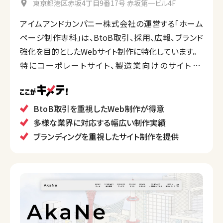
東京都港区赤坂4丁目9番17号 赤坂第一ビル4F
アイムアンドカンパニー株式会社の運営する「ホーム
ページ制作専科」は、BtoB取引、採用、広報、ブランド
強化を目的としたWebサイト制作に特化しています。
特にコーポレートサイト、製造業向けのサイト、リ
ニューアルやWebマーケティングなど、企業の個別
ニーズに応じた多目的なサイト制作が強みです。
また、SEOやコンテンツマーケティング、Webブランディ
BtoB取引を重視したWeb制作が得意
ング、SDGsに配慮した制作など、多岐にわたるサービ
多様な業界に対応する幅広い制作実績
スを提供しています。
ブランディングを重視したサイト制作を提供