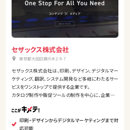
セザックス株式会社
東京都大田区鵜の木2-9-7
セザックス株式会社は、印刷、デザイン、デジタルマー
ケティング、翻訳、システム開発など多岐にわたるサー
ビスをワンストップで提供する企業です。
カタログ制作や販促ツールの制作を中心に、企業ブラ
ンディングやECサイトのプロモーション支援も行ってい
ます。
また、長年のノウハウを活かした品質管理と、最新のデ
印刷・デザインからデジタルマーケティングまで対
ジタル技術を活用した業務効率化ソリューションを兼
応可能