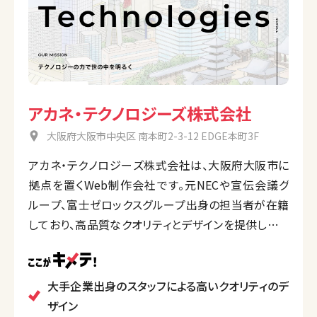
アカネ・テクノロジーズ株式会社
大阪府大阪市中央区 南本町2-3-12 EDGE本町3F
アカネ・テクノロジーズ株式会社は、大阪府大阪市に
拠点を置くWeb制作会社です。元NECや宣伝会議グ
ループ、富士ゼロックスグループ出身の担当者が在籍
しており、高品質なクオリティとデザインを提供してい
ます。
主な事業内容として、Web制作、メディア構築、アプリ
開発、デジタルマーケティング支援、SEO対策、広告配
大手企業出身のスタッフによる高いクオリティのデ
信、SNS運用など、多岐にわたるサービスを展開して
ザイン