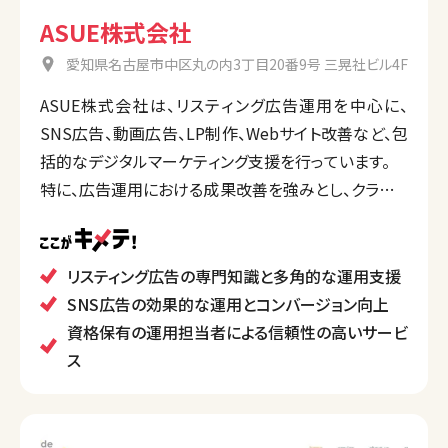
ASUE株式会社
愛知県名古屋市中区丸の内3丁目20番9号 三晃社ビル4F
ASUE株式会社は、リスティング広告運用を中心に、
SNS広告、動画広告、LP制作、Webサイト改善など、包
括的なデジタルマーケティング支援を行っています。
特に、広告運用における成果改善を強みとし、クライア
ントの広告効果を最大化するため、アクセス解析や
ページ改善提案を積極的に実施。主要SNS広告にも
対応し、運用担当者はウェブ解析士などの資格を保有
リスティング広告の専門知識と多角的な運用支援
しており、質の高いサポートを提供しています。
SNS広告の効果的な運用とコンバージョン向上
資格保有の運用担当者による信頼性の高いサービ
ス