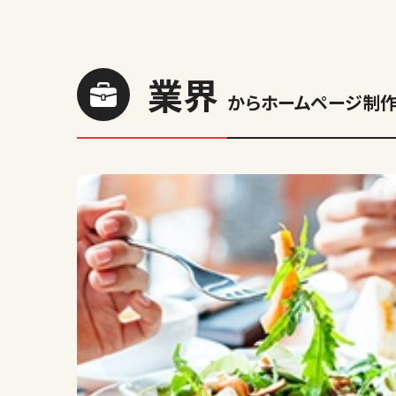
業界
からホームページ制