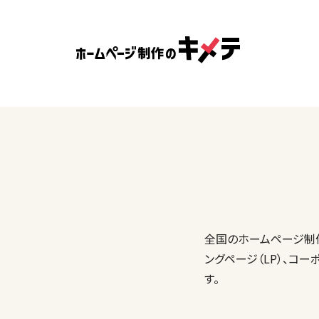
全国のホームページ制作
ングページ（LP）、コ
す。