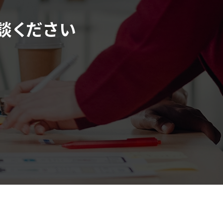
談ください