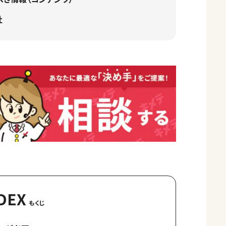
社
DEX