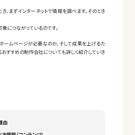
き、まずインターネットで情報を調べます。そのとき
印象につながっているのです。
るホームページが必要なのか、そして成果を上げるた
るおすすめの制作会社についても詳しく紹介していき
理由
き情報（コンテンツ）