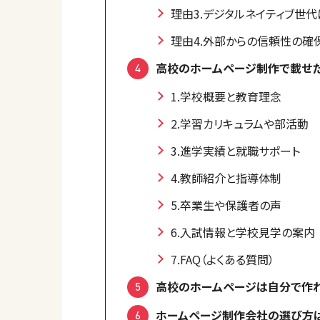
理由3.デジタルネイティブ世
理由4.外部からの信頼性の確
高校のホームページ制作で載せ
1.学校概要と教育理念
2.学習カリキュラムや部活動
3.進学実績と就職サポート
4.教師紹介と指導体制
5.卒業生や保護者の声
6.入試情報と学校見学の案内
7.FAQ（よくある質問）
高校のホームページは自分で作
ホームページ制作会社の選び方は