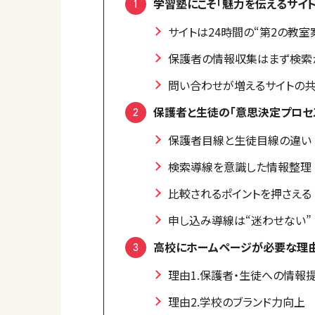
学習塾にこそ「魅力を伝えるサイ
サイトは24時間の“第2の教室
保護者の情報収集はまず検索
問い合わせが増えるサイトの
保護者と生徒の「意思決定プロセ
保護者目線と生徒目線の違い
検索導線を意識した情報整理
比較されるポイントを押さえる
申し込み導線は“迷わせない”
高校にホームページが必要な理
理由1.保護者・生徒への情報
理由2.学校のブランド力向上