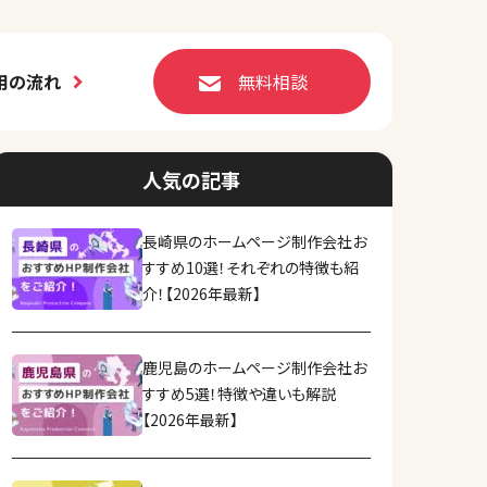
用の流れ
無料相談
人気の記事
長崎県のホームページ制作会社お
すすめ10選！それぞれの特徴も紹
介！【2026年最新】
鹿児島のホームページ制作会社お
すすめ5選！特徴や違いも解説
【2026年最新】