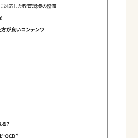
代に対応した教育環境の整備
保
た方が良いコンテンツ
れる？
“QCD”