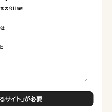
めの会社5選
会社
社
るサイト」が必要