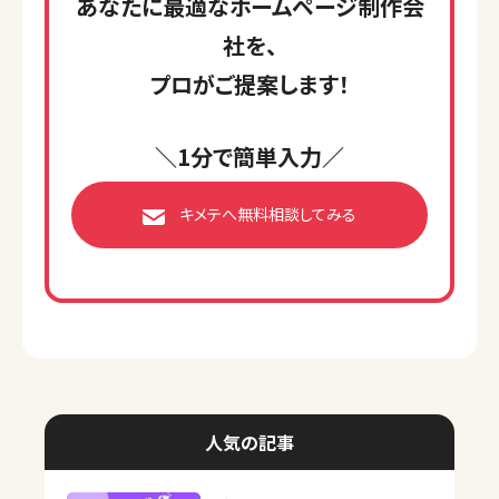
あなたに最適なホームページ制作会
社を、
プロがご提案します！
＼1分で簡単入力／
キメテへ無料相談してみる
人気の記事