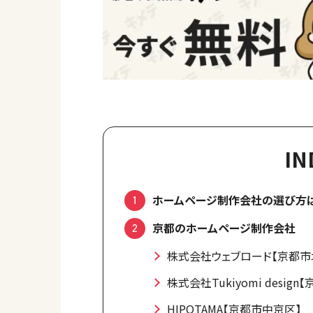
IN
ホームページ制作会社の選び方は
京都のホームページ制作会社
株式会社ウェブロード【京都市
株式会社Tukiyomi desig
HIPOTAMA【京都市中京区】