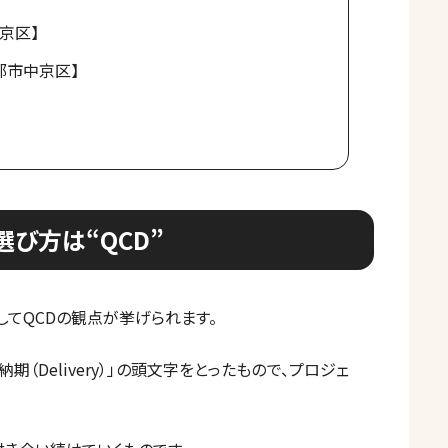
京区】
都市中京区】
び方は“QCD”
てQCDの観点が挙げられます。
）」「納期（Delivery）」の頭文字をとったもので、プロジェ