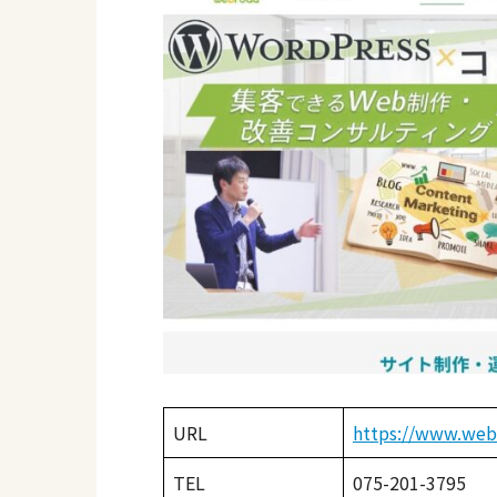
URL
https://www.webr
TEL
075-201-3795