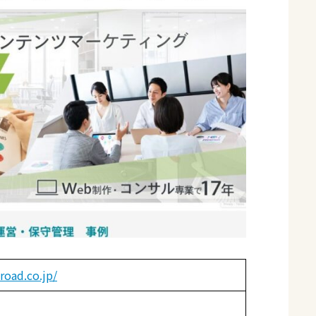
oad.co.jp/