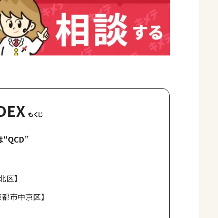
DEX
“QCD”
北区】
n【京都市中京区】