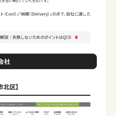
付き合い続けていくものです。
（Cost）」「納期（Delivery）」の点で、自社に適した
解説｜失敗しないためのポイントはQCD
会社
市北区】