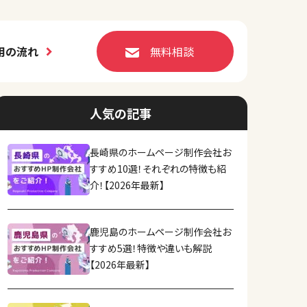
用の流れ
無料相談
人気の記事
長崎県のホームページ制作会社お
すすめ10選！それぞれの特徴も紹
介！【2026年最新】
鹿児島のホームページ制作会社お
すすめ5選！特徴や違いも解説
【2026年最新】