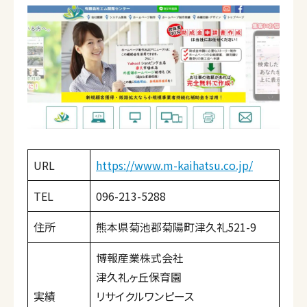
URL
https://www.m-kaihatsu.co.jp/
TEL
096-213-5288
住所
熊本県菊池郡菊陽町津久礼521-9
博報産業株式会社
津久礼ヶ丘保育園
実績
リサイクルワンピース