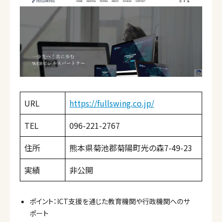
URL
https://fullswing.co.jp/
TEL
096-221-2767
住所
熊本県菊池郡菊陽町光の森7-49-23
実績
非公開
ポイント：ICT支援を通じた教育機関や行政機関へのサ
ポート