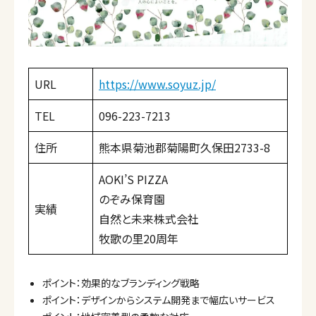
URL
https://www.soyuz.jp/
TEL
096-223-7213
住所
熊本県菊池郡菊陽町久保田2733-8
AOKI’S PIZZA
のぞみ保育園
実績
自然と未来株式会社
牧歌の里20周年
ポイント：効果的なブランディング戦略
ポイント：デザインからシステム開発まで幅広いサービス