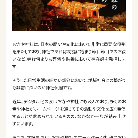
お寺や神社は、日本の歴史や文化において非常に重要な役割
を果たしており、神社であれば初詣に始まり節目節目でのお祓
いなど、寺は何よりも葬儀や供養において存在感を発揮しま
す。
そうした日常生活の細かい部分において、地域社会との繋がり
も非常に深いのが神社仏閣です。
近年、デジタル化の波はお寺や神社にも及んでおり、多くのお
寺や神社がホームページを通じてその活動や文化を広く発信
することが求められているものの、なかなか一歩が踏み出せ
ずにいます。
そこで、本記事では、お寺や神社のホームページ制作におい