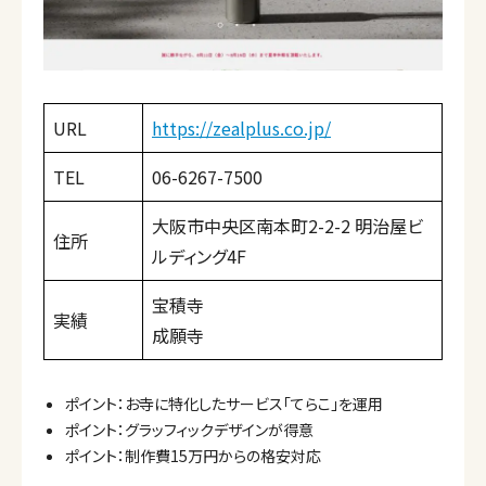
URL
https://zealplus.co.jp/
TEL
06-6267-7500
大阪市中央区南本町2-2-2 明治屋ビ
住所
ルディング4F
宝積寺
実績
成願寺
ポイント：お寺に特化したサービス「てらこ」を運用
ポイント：グラッフィックデザインが得意
ポイント：制作費15万円からの格安対応