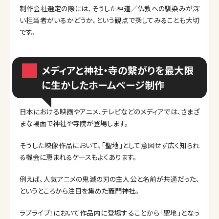
制作会社選定の際には、そうした神道／仏教への馴染みが深
い担当者がいるかどうか、という観点で探してみることも大切
です。
メディアと神社・寺の繋がりを最大限
に生かしたホームページ制作
日本における映画やアニメ、テレビなどのメディアでは、さまざ
まな場面で神社や寺院が登場します。
そうした映像作品において、「聖地」として意図せず広く知られ
る機会に恵まれるケースもよくあります。
例えば、人気アニメの鬼滅の刃の主人公と名前が共通だった、
というところから注目を集めた竈門神社。
ラブライブ！において作品内に登場することから「聖地」となっ