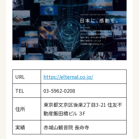
URL
https://elternal.co.jp/
TEL
03-5962-0208
東京都文京区後楽2丁目3-21 住友不
住所
動産飯田橋ビル ３F
実績
赤城山観音院 長命寺