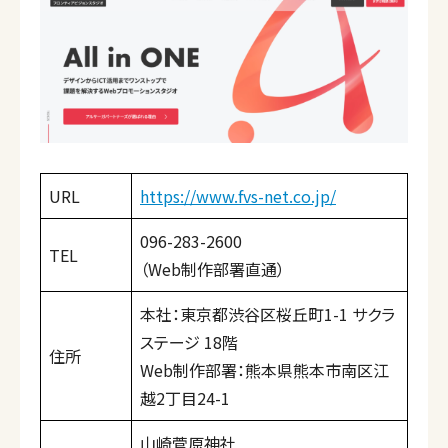
URL
https://www.fvs-net.co.jp/
096-283-2600
TEL
（Web制作部署直通）
本社：東京都渋谷区桜丘町1-1 サクラ
ステージ 18階
住所
Web制作部署：熊本県熊本市南区江
越2丁目24-1
山崎菅原神社