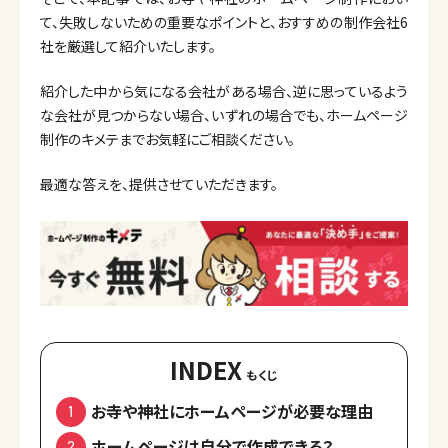
て、失敗しないための重要なポイントと、おすすめの制作会社6
社を厳選して紹介いたします。
紹介した中から気になる会社がある場合、逆に思っているよう
な会社が見つからない場合、いずれの場合でも、ホームページ
制作のキメテまでお気軽にご相談ください。
最適な答えを、提供させていただきます。
INDEX
お寺や神社にホームページが必要な理由
ホームページは自分で作成できる？