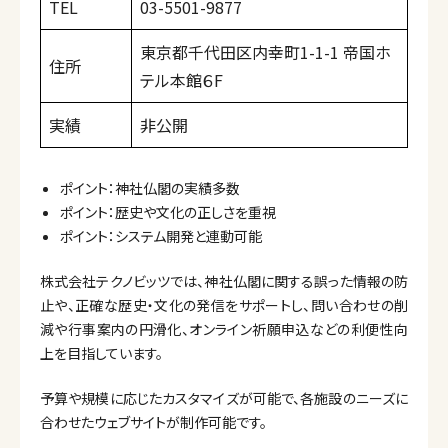
TEL
03-5501-9877
東京都千代田区内幸町1-1-1 帝国ホ
住所
テル本館６F
実績
非公開
ポイント：神社仏閣の実績多数
ポイント：歴史や文化の正しさを重視
ポイント：システム開発と連動可能
株式会社テクノビッツでは、神社仏閣に関する誤った情報の防
止や、正確な歴史・文化の発信をサポートし、問い合わせの削
減や行事案内の円滑化、オンライン祈願申込などの利便性向
上を目指しています。
予算や規模に応じたカスタマイズが可能で、各施設のニーズに
合わせたウェブサイトが制作可能です。