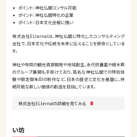
ポイント：神社仏閣コンサル可能
ポイント：神社仏閣特化の企業
ポイント：日本文化全般に強い
株式会社ELternalは、神社仏閣に特化したコンサルティング
会社で、日本文化や伝統を未来に伝えることを使命としていま
す。
神社や寺院の観光資源開発や地域創生、永代供養墓や樹木葬
のグループ展開も手掛けており、高名な神社仏閣での特別体
験や限定御朱印の制作など、日本の歴史と文化を基盤に、持
続可能な新しい価値の創造を目指しています。
株式会社ELternalの詳細を見てみる
い坊