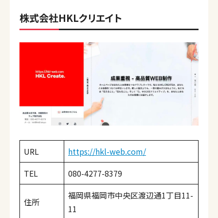
株式会社HKLクリエイト
URL
https://hkl-web.com/
TEL
080-4277-8379
福岡県福岡市中央区渡辺通1丁目11-
住所
11