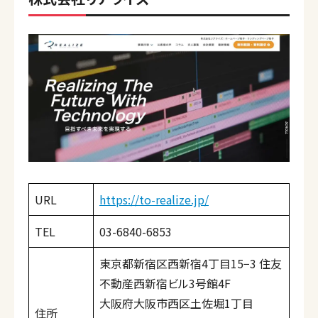
URL
https://to-realize.jp/
TEL
03-6840-6853
東京都新宿区西新宿4丁目15−3 住友
不動産西新宿ビル3号館4F
大阪府大阪市西区土佐堀1丁目
住所