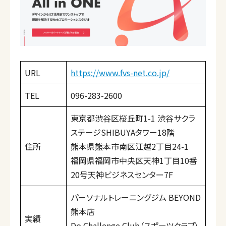
URL
https://www.fvs-net.co.jp/
TEL
096-283-2600
東京都渋谷区桜丘町1-1 渋谷サクラ
ステージSHIBUYAタワー18階
住所
熊本県熊本市南区江越2丁目24-1
福岡県福岡市中央区天神1丁目10番
20号天神ビジネスセンター7F
パーソナルトレーニングジム BEYOND
熊本店
実績
Do Challenge Club（スポーツクラブ）