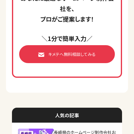
社を、
プロがご提案します！
＼1分で簡単入力／
キメテへ無料相談してみる
人気の記事
長崎県のホームページ制作会社お