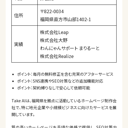
〒822-0034
住所
福岡県直方市山部1402-1
株式会社Leap
株式会社大野
実績
わんにゃんサポート まりるーと
株式会社Realize
ポイント：毎月の無料修正を含む充実のアフターサービス
ポイント：SNS連携やSEO対策などの追加機能対応
ポイント：契約縛りなしで安心して依頼可能
Take AIは、福岡県を拠点に活動しているホームページ制作会
社で、特に地元企業や小規模ビジネスに向けたサービスを展
開しています。
質の高いホームページを手頃な価格で提供し、SEO対策や