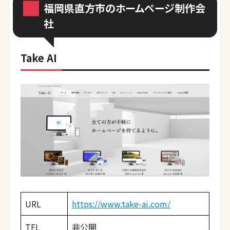
福岡県直方市のホームページ制作会
社
Take AI
URL
https://www.take-ai.com/
TEL
非公開