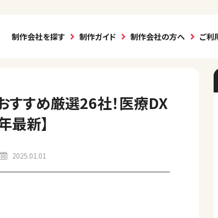
制作会社を探す
制作ガイド
制作会社の方へ
ご利
すすめ厳選26社！医療DX
年最新】
2025.01.01