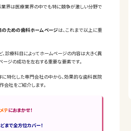
歯科業界は医療業界の中でも特に競争が激しい分野で
患のための歯科ホームページ
は、これまで以上に重
ど、診療科目によってホームページの内容は大きく異
ページの成功を左右する重要な要素です。
作に特化した専門会社の中から、効果的な歯科医院
作会社をご紹介します。
メテ
におまかせ！
などまで全方位カバー！