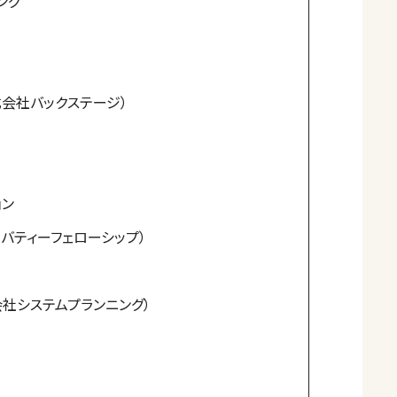
ング
式会社バックステージ）
）
ョン
バティーフェローシップ）
会社システムプランニング）