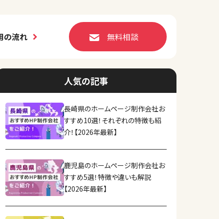
用の流れ
無料相談
人気の記事
長崎県のホームページ制作会社お
すすめ10選！それぞれの特徴も紹
介！【2026年最新】
鹿児島のホームページ制作会社お
すすめ5選！特徴や違いも解説
【2026年最新】