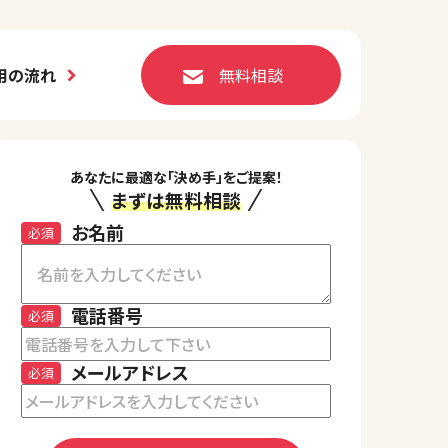
用の流れ
無料相談
あなたに最適な「決め手」をご提案！
まずは無料相談
お名前
必須
電話番号
必須
メールアドレス
必須