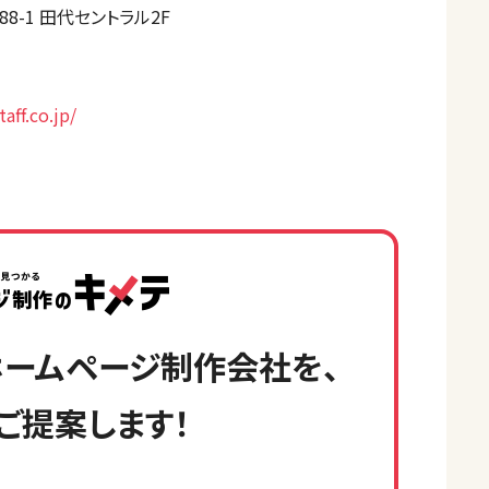
-1 田代セントラル2F
aff.co.jp/
ームページ制作会社を、
ご提案します！