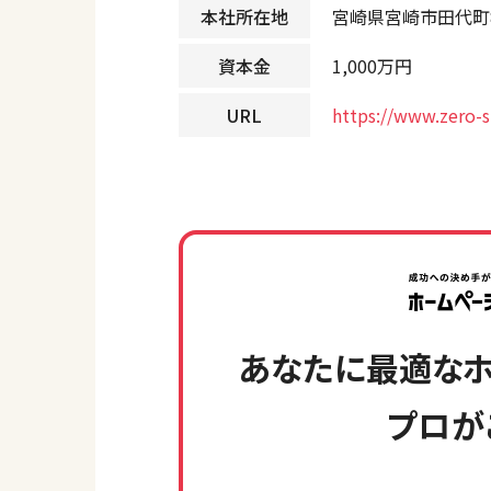
本社所在地
宮崎県宮崎市田代町88
資本金
1,000万円
URL
https://www.zero-st
あなたに最適なホ
プロが