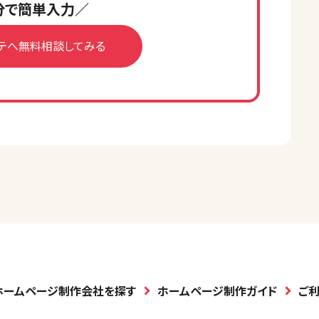
分で簡単入力／
テへ無料相談してみる
ホームページ制作会社を探す
ホームページ制作ガイド
ご