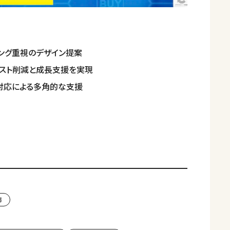
ング重視のデザイン提案
コスト削減と成長支援を実現
ア対応による多角的な支援
市