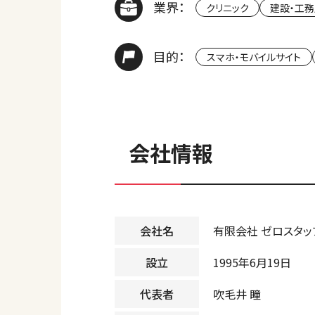
業界：
クリニック
建設・工務
目的：
スマホ・モバイルサイト
会社情報
会社名
有限会社 ゼロスタッ
設立
1995年6月19日
代表者
吹毛井 瞳