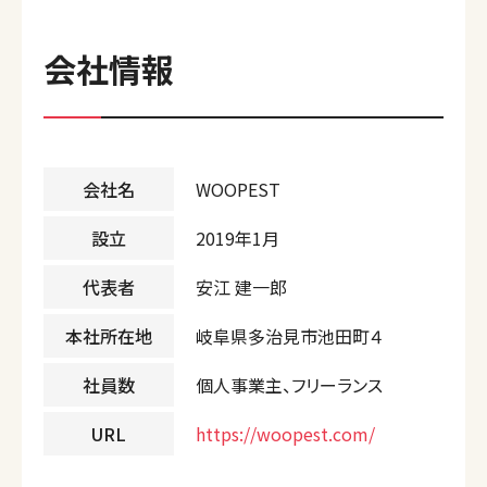
会社情報
会社名
WOOPEST
設立
2019年1月
代表者
安江 建一郎
本社所在地
岐阜県多治見市池田町４
社員数
個人事業主、フリーランス
URL
https://woopest.com/