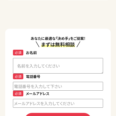
あなたに最適な「決め手」をご提案！
まずは無料相談
必須
お名前
必須
電話番号
必須
メールアドレス