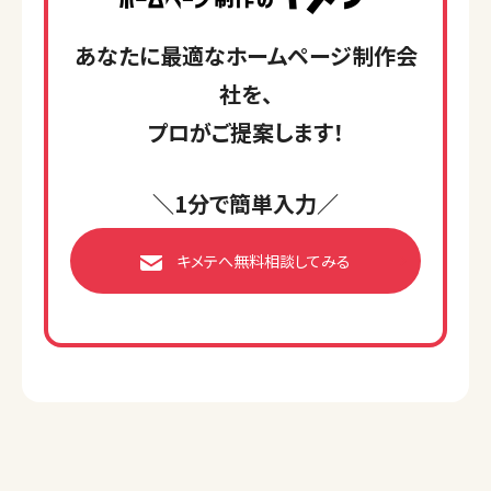
あなたに最適なホームページ制作会
社を、
プロがご提案します！
＼1分で簡単入力／
キメテへ無料相談してみる