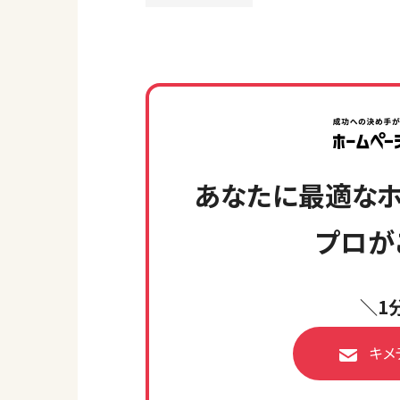
あなたに最適なホ
プロが
＼1
キメ