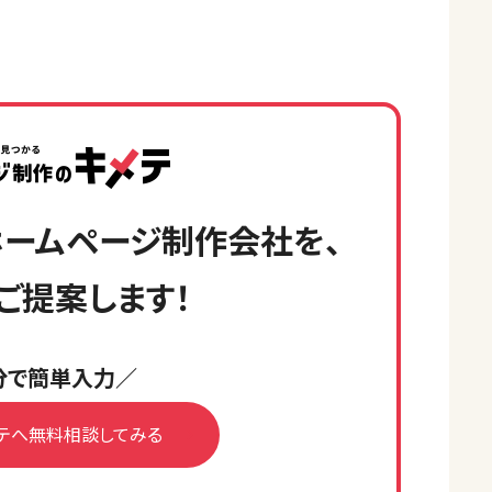
ームページ制作会社を、
ご提案します！
分で簡単入力／
テへ無料相談してみる