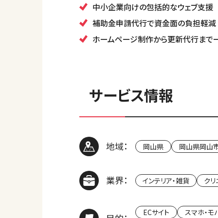
中小企業向けの包括的なウェブ支援
補助金申請代行で資金面の負担軽減
ホームページ制作から更新代行まで
サービス情報
地域：
岡山県
岡山県岡山
業界：
インテリア・雑貨
クリ
ECサイト
スマホ・モ