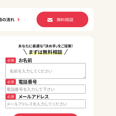
用の流れ
無料相談
あなたに最適な「決め手」をご提案！
まずは無料相談
お名前
必須
電話番号
必須
メールアドレス
必須