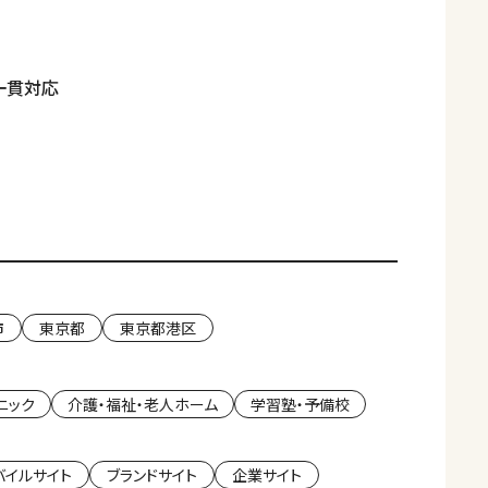
一貫対応
市
東京都
東京都港区
ニック
介護・福祉・老人ホーム
学習塾・予備校
バイルサイト
ブランドサイト
企業サイト