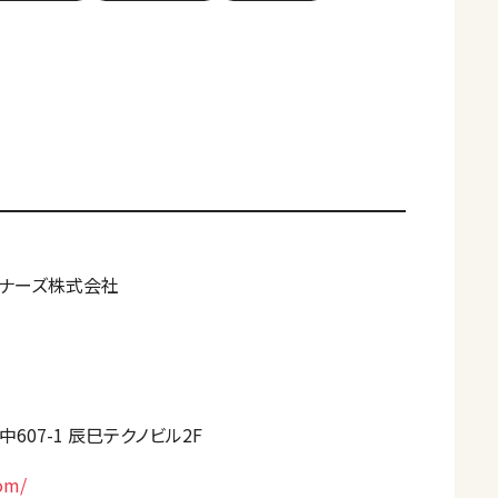
トナーズ株式会社
07-1 辰巳テクノビル2F
com/