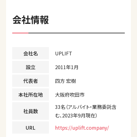
会社情報
会社名
UPLIFT
設立
2011年1月
代表者
四方 宏樹
本社所在地
大阪府吹田市
33名（アルバイト・業務委託含
社員数
む、2023年9月現在）
URL
https://uplift.company/