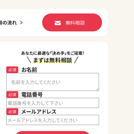
用の流れ
無料相談
あなたに最適な「決め手」をご提案！
まずは無料相談
お名前
必須
電話番号
必須
メールアドレス
必須