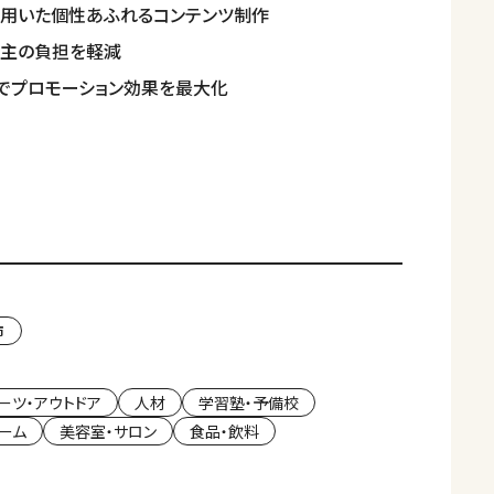
を用いた個性あふれるコンテンツ制作
業主の負担を軽減
でプロモーション効果を最大化
市
ーツ・アウトドア
人材
学習塾・予備校
ォーム
美容室・サロン
食品・飲料