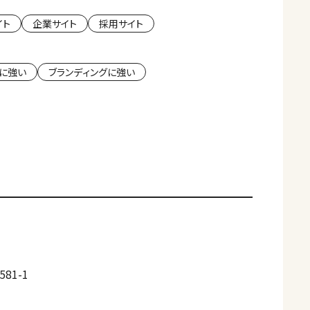
イト
企業サイト
採用サイト
に強い
ブランディングに強い
81-1