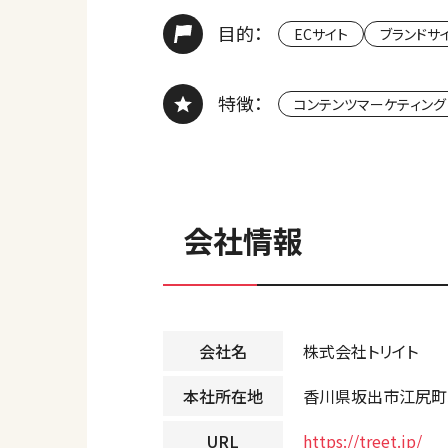
目的：
ECサイト
ブランドサ
特徴：
コンテンツマーケティング
会社情報
会社名
株式会社トリイト
本社所在地
香川県坂出市江尻町5
URL
https://treet.jp/