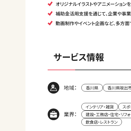
オリジナルイラストやアニメーション
補助金活用支援を通じて、企業や事
動画制作やイベント企画など、多方面
サービス情報
地域：
香川県
香川県坂出
インテリア・雑貨
スポ
業界：
建設・工務店・住宅・リフ
飲食店・レストラン