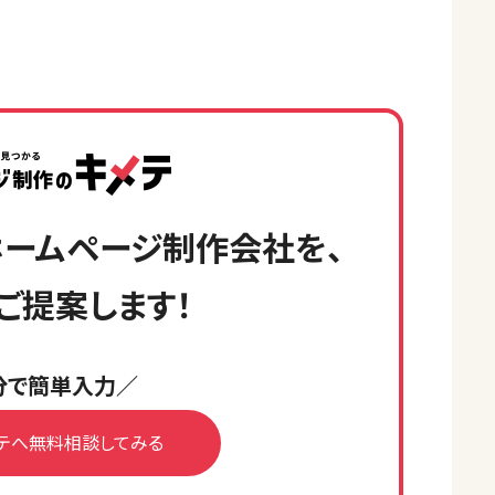
ームページ制作会社を、
ご提案します！
分で簡単入力／
テへ無料相談してみる