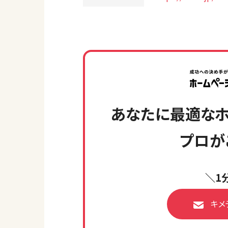
あなたに最適なホ
プロが
＼1
キメ