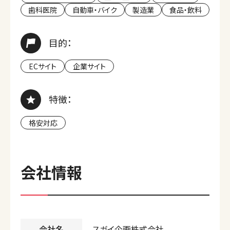
歯科医院
自動車・バイク
製造業
食品・飲料
目的：
ECサイト
企業サイト
特徴：
格安対応
会社情報
会社名
スガイ企画株式会社