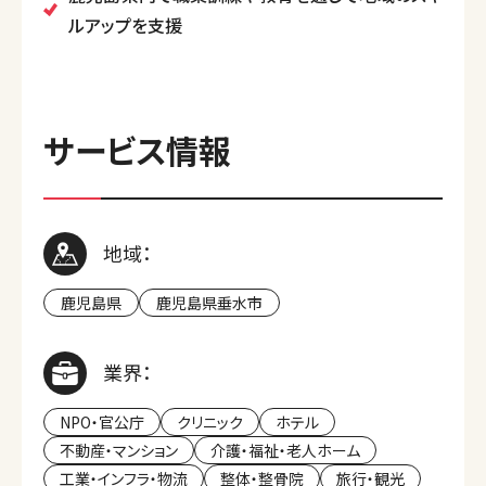
ルアップを支援
サービス情報
地域：
鹿児島県
鹿児島県垂水市
業界：
NPO・官公庁
クリニック
ホテル
不動産・マンション
介護・福祉・老人ホーム
工業・インフラ・物流
整体・整骨院
旅行・観光