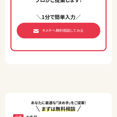
＼1分で簡単入力／
キメテへ無料相談してみる
あなたに最適な「決め手」をご提案！
まずは無料相談
必須
お名前