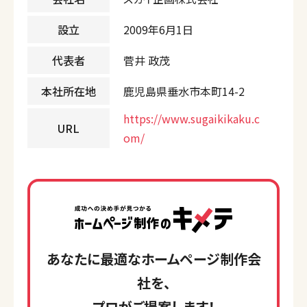
設立
2009年6月1日
代表者
菅井 政茂
本社所在地
鹿児島県垂水市本町14-2
https://www.sugaikikaku.c
URL
om/
あなたに最適なホームページ制作会
社を、
プロがご提案します！