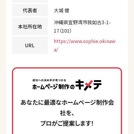
代表者
大城 健
沖縄県宜野湾市我如古3-1-
本社所在地
17（101）
https://www.sophie.okinaw
URL
a/
あなたに最適なホームページ制作会
社を、
プロがご提案します！