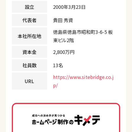
設立
2000年3月23日
代表者
貴田 秀資
徳島県徳島市昭和町3-6-5 板
本社所在地
東ビル2階
資本金
2,800万円
社員数
13名
https://www.sitebridge.co.j
URL
p/