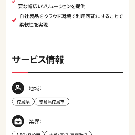
要な幅広いソリューションを提供
自社製品をクラウド環境で利用可能にすることで
柔軟性を実現
サービス情報
地域：
徳島県
徳島県徳島市
業界：
NPO・官公庁
大学・高校・専門学校