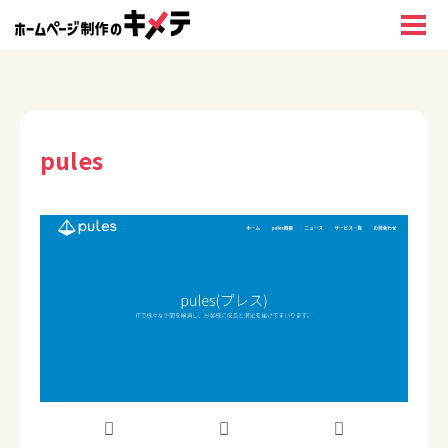
pules