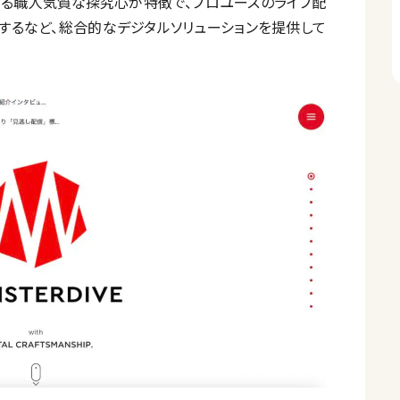
対する職人気質な探究心が特徴で、プロユースのライブ配
を運営するなど、総合的なデジタルソリューションを提供して