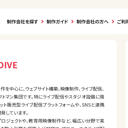
制作会社を探す
制作ガイド
制作会社の方へ
ご利
IVE
ンツ制作を中心に、ウェブサイト構築、映像制作、ライブ配信、
フトマン集団です。特にライブ配信やスタジオ設備に強
うチケット販売型ライブ配信プラットフォームや、SNSと連携
を開発しています。
プロジェクトや、教育用映像制作など、幅広い分野で実