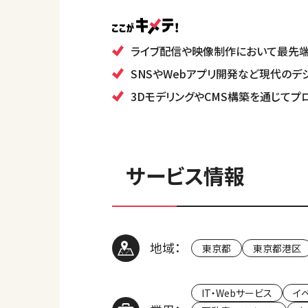
ライブ配信や映像制作において最先
SNSやWebアプリ開発など現代のデ
3DモデリングやCMS構築を通じてプ
サービス情報
地域：
東京都
東京都港区
IT・Webサービス
イ