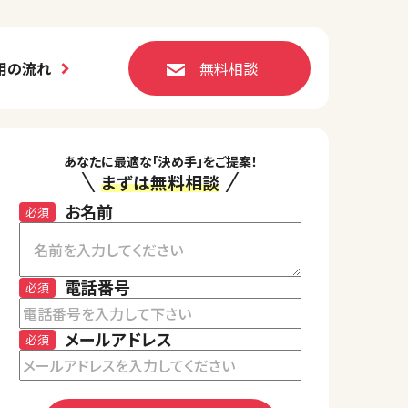
用の流れ
無料相談
あなたに最適な「決め手」をご提案！
まずは無料相談
お名前
必須
電話番号
必須
メールアドレス
必須