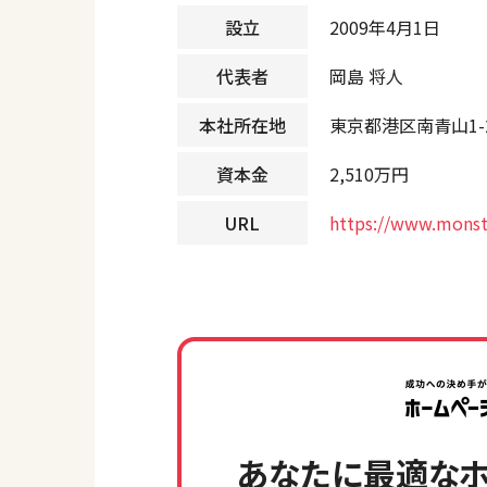
設立
2009年4月1日
代表者
岡島 将人
本社所在地
東京都港区南青山1-26
資本金
2,510万円
URL
https://www.monst
あなたに最適なホ