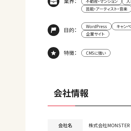
業界：
不動産・マンション
人
芸能・アーティスト・音楽
WordPress
キャンペ
目的：
企業サイト
特徴：
CMSに強い
会社情報
会社名
株式会社MONSTER 