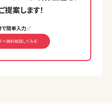
ご提案します！
分で簡単入力／
テへ無料相談してみる