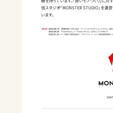
績を持っています。「良いモノづくり」に
信スタジオ「MONSTER STUDIO」
います。