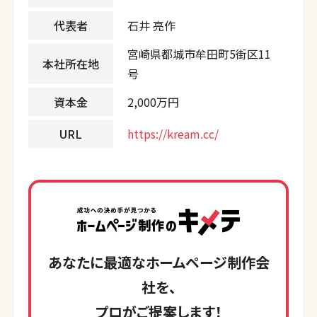
代表者
石井 亮作
宮崎県都城市牟田町5街区11
本社所在地
号
資本金
2,000万円
URL
https://kream.cc/
あなたに最適なホームページ制作会
社を、
プロがご提案します！