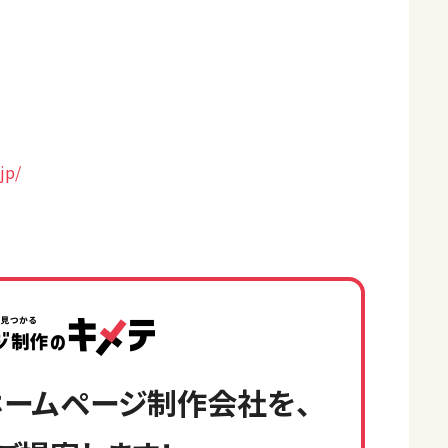
jp/
ームページ制作会社を、