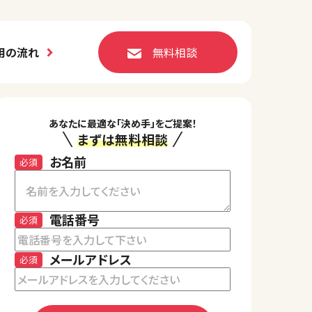
用の流れ
無料相談
あなたに最適な「決め手」をご提案！
まずは無料相談
お名前
必須
電話番号
必須
メールアドレス
必須