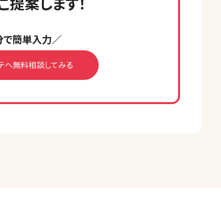
ご提案します！
分で簡単入力／
テへ無料相談してみる