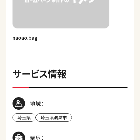
naoao.bag
サービス情報
地域：
埼玉県
埼玉県鴻巣市
業界：