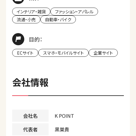
インテリア・雑貨
ファッション・アパレル
流通・小売
自動車・バイク
目的：
ECサイト
スマホ・モバイルサイト
企業サイト
会社情報
会社名
K POINT
代表者
黒巣貴