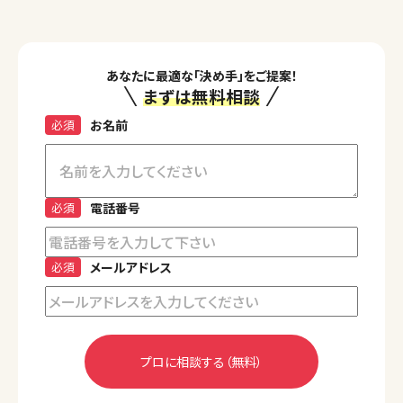
あなたに最適な「決め手」をご提案！
まずは無料相談
必須
お名前
必須
電話番号
必須
メールアドレス