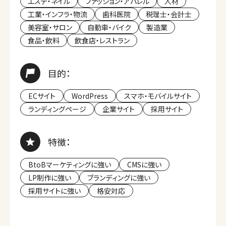
エステ・ネイル
ファッション・アパレル
人材
工業・インフラ・物流
歯科医院
税理士・会計士
美容室・サロン
自動車・バイク
製造業
食品・飲料
飲食店・レストラン
目的：
ECサイト
WordPress
スマホ・モバイルサイト
ランディングページ
企業サイト
採用サイト
特徴：
BtoBマーケティングに強い
CMSに強い
LP制作に強い
ブランディングに強い
採用サイトに強い
格安対応