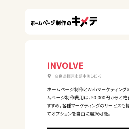
INVOLVE
奈良県橿原市葛本町145-8
ホームページ制作とWebマーケティン
ムページ制作費用は、50,000円から
すすめ。各種マーケティングのサービスも
てオプションを自由に選択可能。