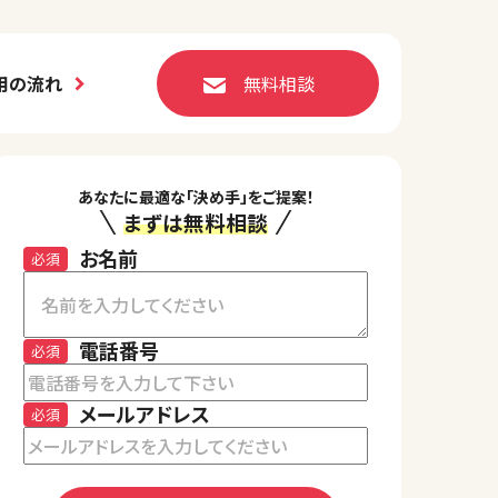
用の流れ
無料相談
あなたに最適な「決め手」をご提案！
まずは無料相談
お名前
必須
電話番号
必須
メールアドレス
必須