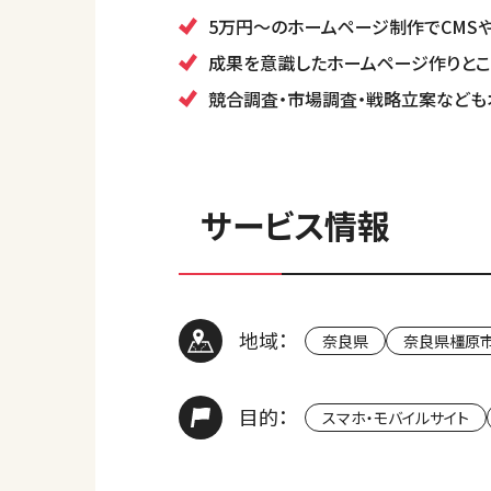
5万円～のホームページ制作でCMS
成果を意識したホームページ作りとこ
競合調査・市場調査・戦略立案なども
サービス情報
地域：
奈良県
奈良県橿原
目的：
スマホ・モバイルサイト