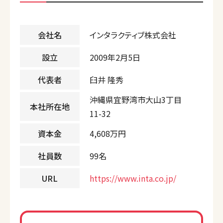
会社名
インタラクティブ株式会社
設立
2009年2月5日
代表者
臼井 隆秀
沖縄県宜野湾市大山3丁目
本社所在地
11-32
資本金
4,608万円
社員数
99名
URL
https://www.inta.co.jp/