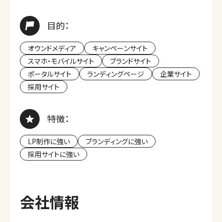
目的：
オウンドメディア
キャンペーンサイト
スマホ・モバイルサイト
ブランドサイト
ポータルサイト
ランディングページ
企業サイト
採用サイト
特徴：
LP制作に強い
ブランディングに強い
採用サイトに強い
会社情報