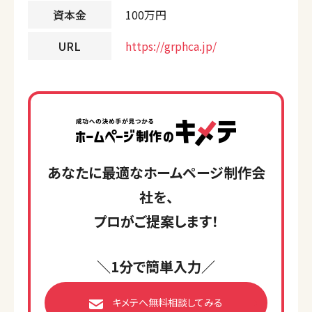
資本金
100万円
URL
https://grphca.jp/
あなたに最適なホームページ制作会
社を、
プロがご提案します！
＼1分で簡単入力／
キメテへ無料相談してみる