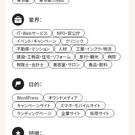
東京都
東京都渋谷区
業界：
IT・Webサービス
NPO・官公庁
イベント・キャンペーン
クリニック
不動産・マンション
人材
工業・インフラ・物流
建設・工務店・住宅・リフォーム
旅行・観光
病院
税理士・会計士
美容室・サロン
食品・飲料
目的：
WordPress
オウンドメディア
キャンペーンサイト
スマホ・モバイルサイト
ランディングページ
企業サイト
採用サイト
特徴：