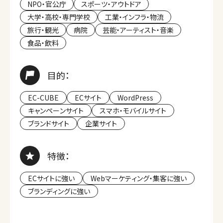
NPO・官公庁
スポーツ・アウトドア
大学・高校・専門学校
工業・インフラ・物流
旅行・観光
病院
芸能・アーティスト・音楽
食品・飲料
目的：
EC-CUBE
ECサイト
WordPress
キャンペーンサイト
スマホ・モバイルサイト
ブランドサイト
企業サイト
特徴：
ECサイトに強い
Webマーケティング・集客に強い
ブランディングに強い