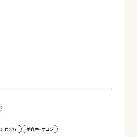
PO・官公庁
美容室・サロン