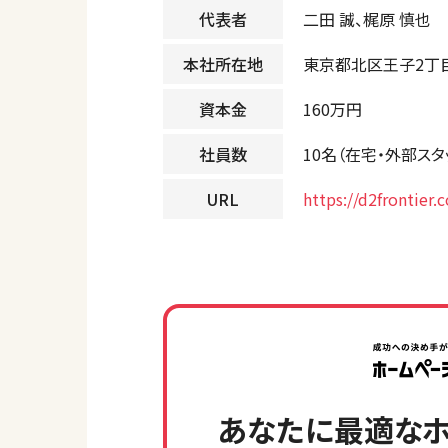
代表者
二田 誠、梶原 慎也
本社所在地
東京都北区王子2丁目
資本金
160万円
社員数
10名（在宅・外部スタ
URL
https://d2frontier.
あなたに最適なホ