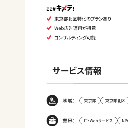
東京都北区特化のプランあり
Web広告運用が得意
コンサルティング可能
サービス情報
地域：
東京都
東京都北区
業界：
IT・Webサービス
N