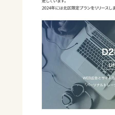
走しています。
2024年には北区限定プランをリリースし