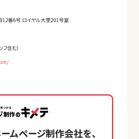
12番6号 ロイヤル大里201号室
ッフ含む）
com/
ームページ制作会社を、