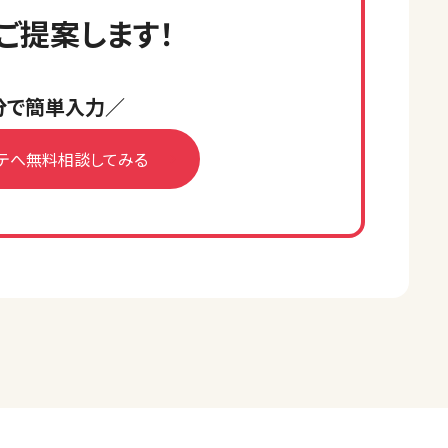
ご提案します！
分で簡単入力／
テへ無料相談してみる