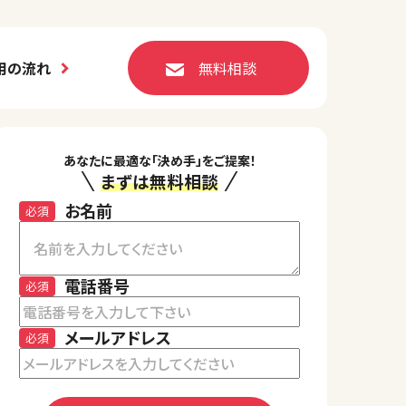
用の流れ
無料相談
あなたに最適な「決め手」をご提案！
まずは無料相談
お名前
必須
電話番号
必須
メールアドレス
必須