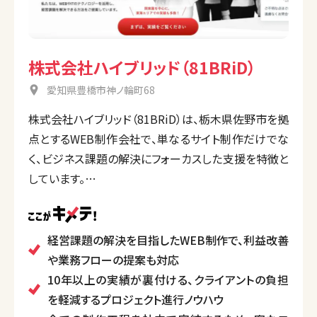
株式会社ハイブリッド（81BRiD）
愛知県豊橋市神ノ輪町68
株式会社ハイブリッド（81BRiD）は、栃木県佐野市を拠
点とするWEB制作会社で、単なるサイト制作だけでな
く、ビジネス課題の解決にフォーカスした支援を特徴と
しています。
10年以上の経験を活かし、企画・デザイン・開発を社内
で一貫して行う体制を整え、クライアントの負担を減ら
すスムーズなプロジェクト進行を提供。さらに、経営コ
経営課題の解決を目指したWEB制作で、利益改善
ンサルティング、新規事業の立ち上げ支援、プロモー
や業務フローの提案も対応
ション活動のサポートも行い、デザインやITソリュー
10年以上の実績が裏付ける、クライアントの負担
ションで企業の成長を支援しています。
を軽減するプロジェクト進行ノウハウ