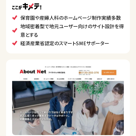
ティングオートメーション、オンラインショップ構築、補
助金申請サポートなどが含まれています。
保育園や産婦人科のホームページ制作実績多数
また、経済産業省認定のスマートSMEサポーターとし
地域密着型で地元ユーザー向けのサイト設計を得
て、中小企業のIT活用を支援しています。
意とする
経済産業省認定のスマートSMEサポーター