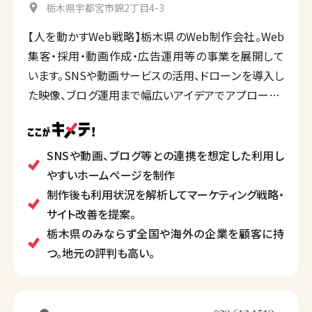
栃木県宇都宮市錦2丁目4-3
【人を動かすWeb戦略】栃木県のWeb制作会社。Web
集客・採用・動画作成・広告運用等の事業を展開して
います。SNSや動画サービスの活用、ドローンを導入し
た映像、ブログ運用まで幅広いアイデアでアプローチ。
あなたの会社の利益を最大化するWeb戦略を提供し
ます。
SNSや動画、ブログ等との連携を想定した利用し
やすいホームページを制作
制作後も利用状況を解析してマーケティング戦略・
サイト改善を提案。
栃木県のみならず全国や海外の企業を顧客に持
つ。地元の評判も高い。