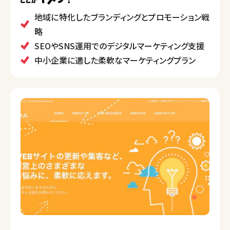
けの集客やPRを強化し、クライアントの売上拡大を目
指しています。
地域に特化したブランディングとプロモーション戦
また、地元のローカルメディアと連携し、地域に根ざし
略
たブランディング支援も実施しています。
SEOやSNS運用でのデジタルマーケティング支援
中小企業に適した柔軟なマーケティングプラン