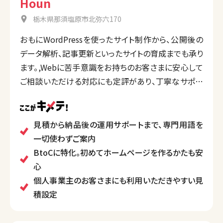
Houn
栃木県那須塩原市北弥六170
おもにWordPressを使ったサイト制作から、公開後の
データ解析、記事更新といったサイトの育成までも承り
ます。,Webに苦手意識をお持ちのお客さまに安心して
ご相談いただける対応にも定評があり、丁寧なサポー
トのもと制作を進めます。
見積から納品後の運用サポートまで、専門用語を
一切使わずご案内
BtoCに特化。初めてホームページを作るかたも安
心
個人事業主のお客さまにも利用いただきやすい見
積設定