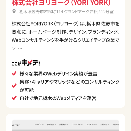
株式会社ヨリヨーク（YORI YORK）
栃木県佐野市若松町114 グランドアーク若松 412号室
株式会社YORIYORK（ヨリヨーク）は、栃木県佐野市を
拠点に、ホームページ制作、デザイン、ブランディング、
Webコンサルティングを手がけるクリエイティブ企業で
す。
地域密着型のサービスを提供し、企業の視覚的なブラ
ンディングやマーケティング施策を総合的にサポート。
特に、クライアントとの密接なパートナーシップを重視
様々な業界のWebデザイン実績が豊富
し、地元企業や団体を中心に、多様な業種のWebサイ
集客・キャリアやマリッジなどのコンサルティング
トやデザインプロジェクトを手掛けています。
が可能
自社で地元栃木のWebメディアを運営