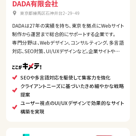
DADA有限会社
東京都練馬区石神井台2−29−49
DADAは27年の実績を持ち、東京を拠点にWebサイト
制作から運営まで総合的にサポートする企業です。
専門分野は、Webデザイン、コンサルティング、多言語
対応、SEO対策、UI/UXデザインなど。企業サイトやオン
ラインメディアの運営サポートも行い、クライアントの
状況に応じて最適な戦略を提供します。
ユーザーの動向や費用対効果を考慮したプランニング
SEOや多言語対応を駆使して集客力を強化
で、ブランド力向上と集客効果を図ることが強みです。
クライアントニーズに基づいたきめ細やかな戦略
提案
ユーザー視点のUI/UXデザインで効果的なサイト
構築を実現