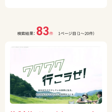
83
検索結果：
件
1ページ目（1〜20件）