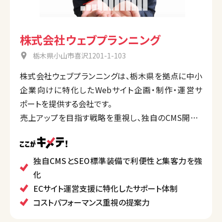
株式会社ウェブプランニング
栃木県小山市喜沢1201-1-103
株式会社ウェブプランニングは、栃木県を拠点に中小
企業向けに特化したWebサイト企画・制作・運営サ
ポートを提供する会社です。
売上アップを目指す戦略を重視し、独自のCMS開発、
SEO対策、スマートフォン対応なども標準装備していま
す。
また、ネットショップ運営支援にも注力し、複数のEC
独自CMSとSEO標準装備で利便性と集客力を強
モール展開やショップSEO、代行サポートも提供してい
化
ます。
ECサイト運営支援に特化したサポート体制
コストパフォーマンス重視の提案力