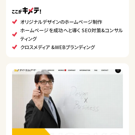
ど紙媒体やロゴ、看板、動画などの制作も提供してい
ます。
企業価値を高めるために、ブランディングを中心とした
オリジナルデザインのホームページ制作
総合的なWeb制作サービスを提供し、お客様の課題解
ホームページを成功へと導く SEO対策&コンサル
決を目指し、独自の強みを引き出すことで差別化を
ティング
図っています。
クロスメディア &WEBブランディング