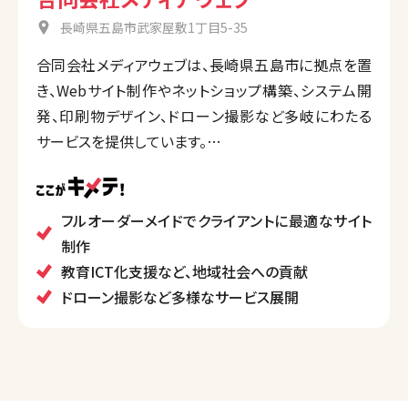
長崎県五島市武家屋敷1丁目5-35
合同会社メディアウェブは、長崎県五島市に拠点を置
き、Webサイト制作やネットショップ構築、システム開
発、印刷物デザイン、ドローン撮影など多岐にわたる
サービスを提供しています。
教育のICT化支援にも注力しており、地域密着型の事
業展開を行いながら、五島市外のクライアントにも対
応しています。
フルオーダーメイドでクライアントに最適なサイト
フルオーダーメイドのサイト制作が特徴で、要望に応じ
制作
た柔軟な対応を行っています。
教育ICT化支援など、地域社会への貢献
ドローン撮影など多様なサービス展開