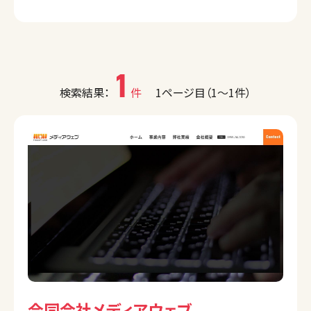
1
検索結果：
件
1ページ目（1〜1件）
合同会社メディアウェブ