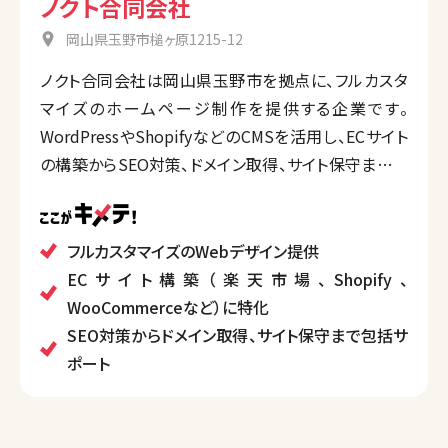
ノクト合同会社
岡山県玉野市槌ヶ原1215-12
ノクト合同会社は岡山県玉野市を拠点に、フルカスタ
マイズのホームページ制作を提供する企業です。
WordPressやShopifyなどのCMSを活用し、ECサイト
の構築からSEO対策、ドメイン取得、サイト保守まで一
貫対応しています。
特にECサイト制作の豊富な経験を活かし、楽天市場や
Amazonなどのモール型ECから自社サイトまで柔軟に
フルカスタマイズのWebデザイン提供
対応可能です。
ECサイト構築（楽天市場、Shopify、
WooCommerceなど）に特化
SEO対策からドメイン取得、サイト保守まで包括サ
ポート