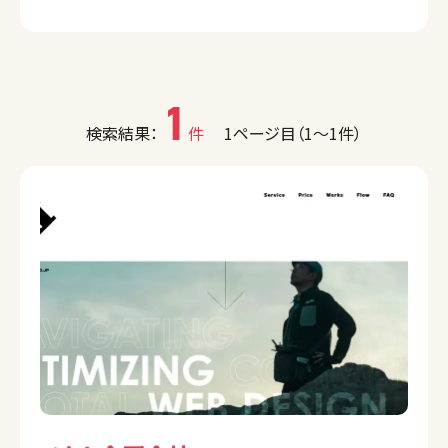
1
検索結果：
件
1ページ目（1〜1件）