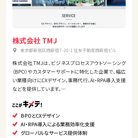
株式会社 TMJ
東京都新宿区西新宿7-20-1 住友不動産西新宿ビル
株式会社TMJは、ビジネスプロセスアウトソーシング
（BPO）やカスタマーサポートに特化した企業で、幅広
い業種向けにCXデザイン、事務代行、AI・RPA導入支援
などを提供しています。
日本国内外の拠点で、企業の業務改善や顧客体験向
上を支援し、デジタルトランスフォーメーション（DX）に
も対応しています。
BPOとCXデザイン
AI・RPA導入による業務効率化支援
グローバルなサービス提供体制