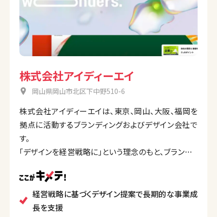
株式会社アイディーエイ
岡山県岡山市北区下中野510-6
株式会社アイディーエイは、東京、岡山、大阪、福岡を
拠点に活動するブランディングおよびデザイン会社で
す。
「デザインを経営戦略に」という理念のもと、ブランディ
ング、パッケージデザイン、Webデザイン、グラフィックデ
ザイン、動画制作など、多岐にわたるクリエイティブソ
リューションを提供しています。特に、企業のビジョン
経営戦略に基づくデザイン提案で長期的な事業成
実現や課題解決に向けた包括的なコンサルティングを
長を支援