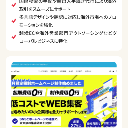
展開しています。
国際物流の手配や輸出入手続き代行により海外
輸出入に関わる貿易手続きのサポートから、広告制
取引をスムーズにサポート
作、翻訳、越境マーケティングまで、企業のグローバル
多言語デザインや翻訳に対応し海外市場へのプロ
展開を包括的に支援します。
モーションを強化
越境ECや海外営業部門アウトソーシングなどグ
ローバルビジネスに特化