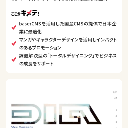
イン提案を行います。
Web制作では、国産CMS「baserCMS」の採用、レスポ
ンシブ対応、スマートフォン最適化など、技術的にも先
baserCMSを活用した国産CMSの提供で日本企
進的な対応が可能です。また、企業キャラクターやマン
業に最適化
ガを活用したプロモーションなど、多彩なデザインアプ
マンガやキャラクターデザインを活用しインパクト
ローチで顧客の事業を支援しています。
のあるプロモーション
課題解決型の「トータルデザイニング」でビジネス
の成長をサポート