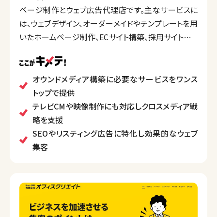
ページ制作とウェブ広告代理店です。主なサービスに
は、ウェブデザイン、オーダーメイドやテンプレートを用
いたホームページ制作、ECサイト構築、採用サイトやラ
ンディングページ制作があります。
また、リスティング広告やSNS広告、オウンドメディア構
築、SEO対策、さらにウェブ映像制作やテレビコマー
オウンドメディア構築に必要なサービスをワンス
シャル制作など、デジタルマーケティング全般を支援し
トップで提供
ています。ドローンを活用した測量や空撮、ウェビナー
テレビCMや映像制作にも対応しクロスメディア戦
サポートなども手掛け、クライアントの多様なニーズに
略を支援
応える柔軟なサービスを提供しています。
SEOやリスティング広告に特化し効果的なウェブ
集客