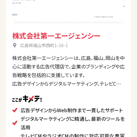
株式会社第一エージェンシー
広島県福山市西町1-16-1
株式会社第一エージェンシーは、広島、福山、岡山を中
心に活動する広告代理店で、企業のブランディングや広
告戦略を包括的に支援しています。
広告デザインからデジタルマーケティング、テレビCMや
ラジオCMの企画・制作、Webサイト制作まで幅広い
サービスを提供。地域密着型のアプローチを重視し、
地元企業のビジネス成長に寄与しています。最新のデ
広告デザインからWeb制作まで一貫したサポート
ジタルツールを活用したマーケティング施策や、地域
デジタルマーケティングに精通し、最新のツールを
特性を活かした効果的なプロモーションが得意です。
活用
テレビCMやラジオCMの制作に対応可能な豊富