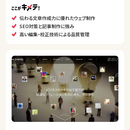
情報発信力の強化に特化したサービスを提供してい
ます。
ヒアリングを重視し、曖昧な情報も分かりやすく整理し
伝わる文章作成力に優れたウェブ制作
て伝える能力に長けています。デザイン、ライティング、
SEO対策と記事制作に強み
SEO対策を一体化したブランディング支援が得意です。
高い編集・校正技術による品質管理