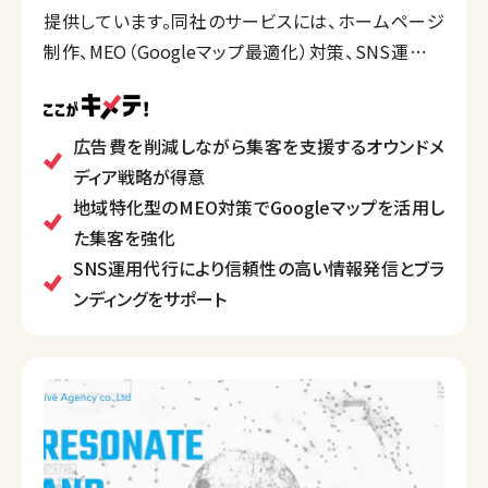
提供しています。同社のサービスには、ホームページ
制作、MEO（Googleマップ最適化）対策、SNS運用代
行、オウンドメディア戦略構築などがあります。
特に、広告費を抑えた集客やブランディングを実現する
「オウンドメディア」を活用した戦略に強みを持ち、顧客
広告費を削減しながら集客を支援するオウンドメ
との長期的なパートナーシップを重視しています。地
ディア戦略が得意
域密着型のアプローチとデジタル技術を融合させた
地域特化型のMEO対策でGoogleマップを活用し
効率的な集客支援を行っています。
た集客を強化
SNS運用代行により信頼性の高い情報発信とブラ
ンディングをサポート