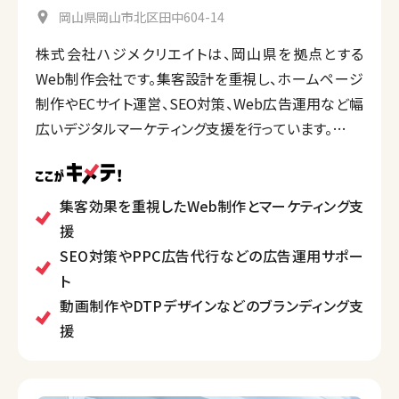
岡山県岡山市北区田中604-14
株式会社ハジメクリエイトは、岡山県を拠点とする
Web制作会社です。集客設計を重視し、ホームページ
制作やECサイト運営、SEO対策、Web広告運用など幅
広いデジタルマーケティング支援を行っています。
特に、Webサイト制作だけでなく、コンサルティングや
広告代行、動画制作、DTPデザイン（印刷物制作）など、
総合的なブランディング支援を提供している点が特徴
集客効果を重視したWeb制作とマーケティング支
です。また、保守伴走契約やドメイン管理など、運用サ
援
ポートにも力を入れています。
SEO対策やPPC広告代行などの広告運用サポー
ト
動画制作やDTPデザインなどのブランディング支
援