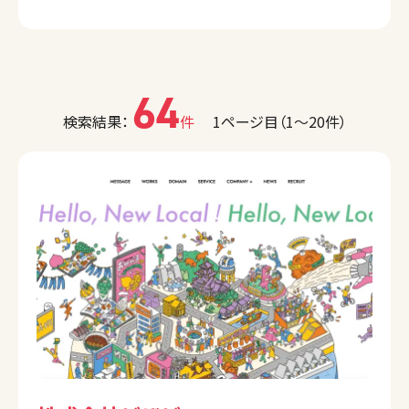
64
検索結果：
件
1ページ目（1〜20件）