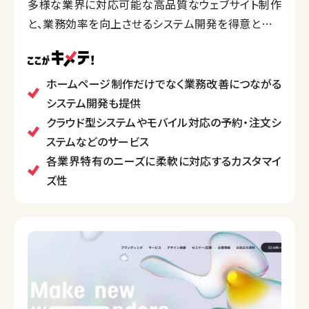
多様な業界に対応可能な高品質なウェブサイト制作
と、業務効率を向上させるシステム開発を得意として
います。
加えて、クラウド型システムや予約・注文システムなど、
ニーズに応じた幅広いITソリューションを提供。顧客の
ホームページ制作だけでなく業務改善につながる
事業成長を支援し、ITを通じた課題解決に注力してい
システム開発も提供
ます。
クラウド型システムやモバイル対応の予約・注文シ
また、地域密着型であり、岡山の企業や団体に寄り
ステムなどのサービス
添ったサービスを提供している点が特徴です。
各業界特有のニーズに柔軟に対応するカスタマイ
ズ性