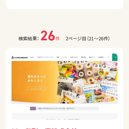
26
検索結果：
件
2ページ目（21〜26件）