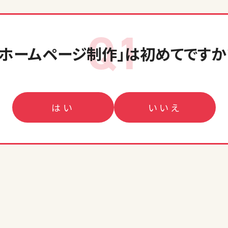
Q1
「ホームページ制作」
は初めてですか
はい
いいえ