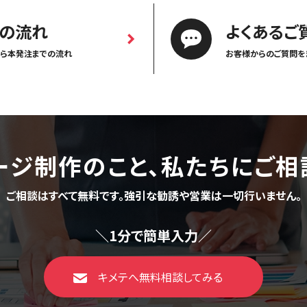
の流れ
よくあるご
ら本発注までの流れ
お客様からのご質問を
ージ制作のこと、
私たちにご相
ご相談はすべて無料です。
強引な勧誘や営業は一切行いません。
＼1分で簡単入力／
キメテへ無料相談してみる