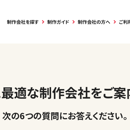
制作会社を探す
制作ガイド
制作会社の方へ
ご利
に最適な制作会社を
ご案
次の6つの質問に
お答えください
。