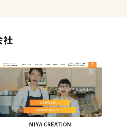
会社
MIYA CREATION