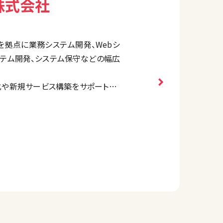
ア株式会社
県を拠点に業務システム開発、Webシ
ステム開発、システム保守などの幅広
化や新規サービス構築をサポートし、
案します。
技術力で定評があります。