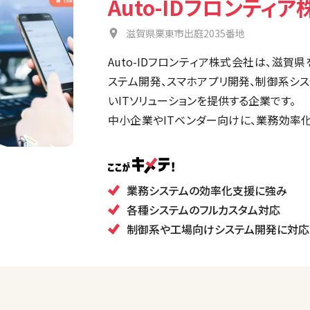
Auto-IDフロンティ
滋賀県栗東市出庭2035番地
Auto-IDフロンティア株式会社は、滋賀
ステム開発、スマホアプリ開発、制御系シ
いITソリューションを提供する企業です。
中小企業やITベンダー向けに、業務効率
個別ニーズに応じたカスタムシステムを提
また、長年の経験を活かした柔軟な対応と
業務システムの効率化支援に強み
各種システムのフルカスタム対応
制御系や工場向けシステム開発に対応