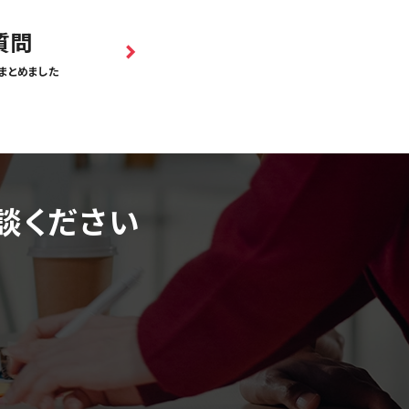
質問
まとめました
談ください