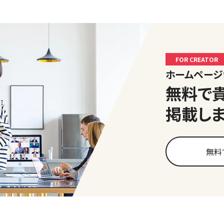
FOR CREATOR
ホームペー
無料で
掲載し
無料