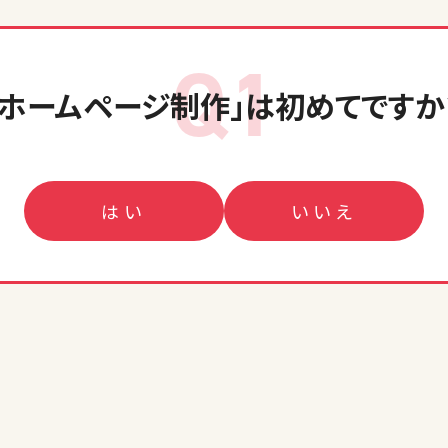
Q1
「ホームページ制作」
は初めてですか
はい
いいえ