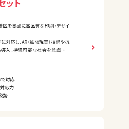
セット
橋区を拠点に高品質な印刷・デザイ
作に対応し、AR（拡張現実）技術や抗
も導入。持続可能な社会を意識した
を採用するなど、環境保護にも積極的
まで対応
ア対応力
姿勢