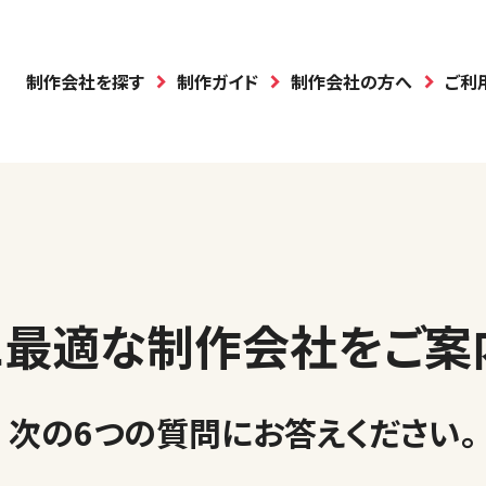
制作会社を探す
制作ガイド
制作会社の方へ
ご利
に最適な制作会社を
ご案
次の6つの質問に
お答えください
。