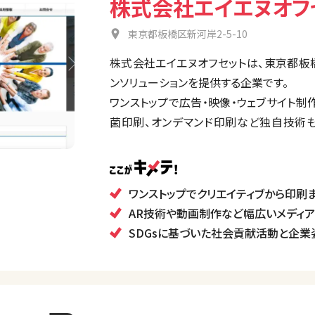
株式会社エイエヌオフ
東京都板橋区新河岸2-5-10
株式会社エイエヌオフセットは、東京都板
ンソリューションを提供する企業です。
ワンストップで広告・映像・ウェブサイト制
菌印刷、オンデマンド印刷など独自技術
SDGsへの取り組みやFSC森林認証の紙
に取り組んでいます。
ワンストップでクリエイティブから印刷
AR技術や動画制作など幅広いメディ
SDGsに基づいた社会貢献活動と企業