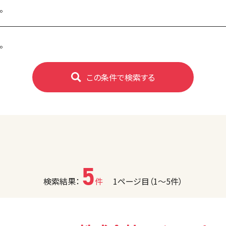
。
。
この条件で検索する
5
検索結果：
件
1ページ目（1〜5件）