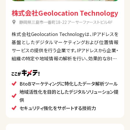
株式会社Geolocation Technology
静岡県三島市一番町18-22 アーサーファーストビル4Ｆ
株式会社Geolocation Technologyは、IPアドレスを
基盤としたデジタルマーケティングおよび位置情報
サービスの提供を行う企業です。IPアドレスから企業・
組織の特定や地域情報の解析を行い、効果的なBtoB
マーケティングをサポート。企業のデジタル広告の最適
化やセキュリティ強化にも貢献しています。地域活性
化のためのスタンプラリー事業など、社会貢献活動も
BtoBマーケティングに特化したデータ解析ツール
展開しています。
地域活性化を目的としたデジタルソリューション提
供
セキュリティ強化をサポートする技術力