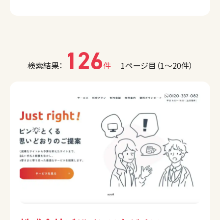
126
検索結果：
件
1ページ目（1〜20件）