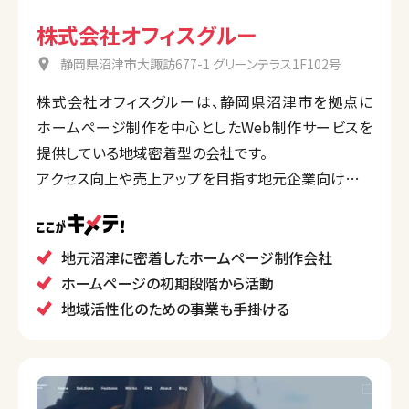
株式会社オフィスグルー
静岡県沼津市大諏訪677-1 グリーンテラス1F102号
株式会社オフィスグルーは、静岡県沼津市を拠点に
ホームページ制作を中心としたWeb制作サービスを
提供している地域密着型の会社です。
アクセス向上や売上アップを目指す地元企業向けのサ
イト制作を得意とし、ドメイン取得やホスティング、EC
サイト制作、印刷物のデザインなども、幅広いデザイン
ニーズに応えることができる総合的なサポートが特徴
地元沼津に密着したホームページ制作会社
です。
ホームページの初期段階から活動
地域活性化のための事業も手掛ける