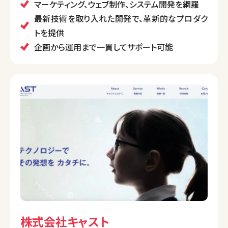
AWS開発の実績や、先端技術の研究を通じて革新的
マーケティング、ウェブ制作、システム開発を網羅
なプロダクトを開発。マーケティング支援からシステム
最新技術を取り入れた開発で、革新的なプロダク
構築、運用までワンストップで対応する体制が整ってい
トを提供
ます。
企画から運用まで一貫してサポート可能
また、幅広い業界での実績とパートナーシップを強み
に、信頼性の高いサービスを展開しています。
株式会社キャスト