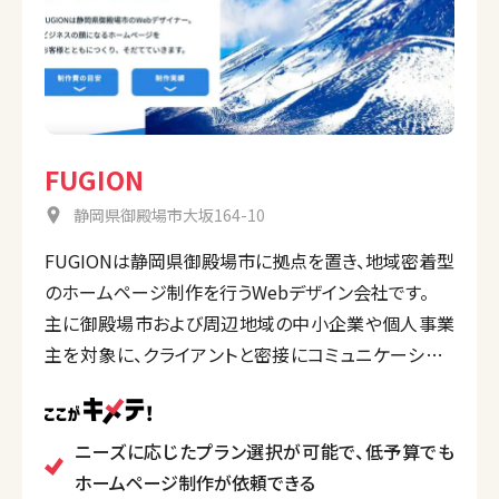
FUGION
静岡県御殿場市大坂164-10
FUGIONは静岡県御殿場市に拠点を置き、地域密着型
のホームページ制作を行うWebデザイン会社です。
主に御殿場市および周辺地域の中小企業や個人事業
主を対象に、クライアントと密接にコミュニケーション
を取りながら、企画からデザイン、コーディング、写真撮
影、保守サポートまで一貫したサービスを提供してい
ます。
ニーズに応じたプラン選択が可能で、低予算でも
低予算向けのテンプレートプランから、企業独自の
ホームページ制作が依頼できる