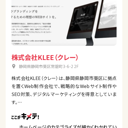
株式会社KLEE（クレー）
静岡県静岡市葵区常磐町3-6-2 2F
株式会社KLEE（クレー）は、静岡県静岡市葵区に拠点
を置くWeb制作会社で、戦略的なWebサイト制作や
SEO対策、デジタルマーケティングを得意としていま
す。
特に、ビジネスにおける競争力を高めるための「独自
の価値を持つ」インタラクティブなWebサイトを提案
し、集客やブランディングを強化するサービスを提供し
ホームページのカテゴライズが細かくわかれてい