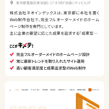
東京都豊島区東池袋1-17-8 NBF池袋シティビル2F
株式会社ネオインデックスは、東京都に本社を置く
Web制作会社で、完全フルオーダーメイドのホーム
ページ制作を専門としています。
主に企業の要望に応じた成果を追求する「成果型」の
Webサイト構築を行っており、顧客満足度は96.6%、
サービス継続率は95.5%と高い評価を得ています。
また、制作後のサポート体制も充実しており、更新やリ
完全フルオーダーメイドのホームページ設計
ニューアルなど、長期的な運用支援も提供しています。
常に最新トレンドを取り入れたサイト運用
高い顧客満足度と成果追求型のWeb制作