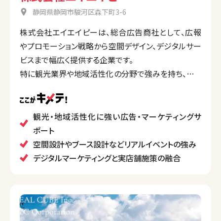
静岡県静岡市駿河区森下町3-6
株式会社エイエイピーは、総合広告商社として、広報
やプロモーション戦略から空間デザイン、デジタルサー
ビスまで幅広く提供する企業です。
特に観光業界や地域活性化の分野で強みを持ち、イベ
ント運営やメディアプランニング、リノベーション、イン
ターネット広告など多岐にわたるサポートを行ってい
ます。また、SDGs活動にも積極的で、社会的課題解決
観光・地域活性化に強い広告・マーケティングサ
への取り組みに力を入れています。
ポート
空間設計やブース設計などリアルイベントの強み
デジタルマーケティングと実店舗施策の融合