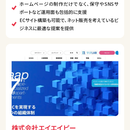
ニーズに合わせたオーダーメイドプラン、ECサイト構築
ホームページの制作だけでなく、保守やSNSサ
まで幅広く対応しており、サポートも充実。SNS運用や
ポートなど運用面も包括的に支援
メール設定、印刷物制作なども行い、顧客のビジネス
ECサイト構築も可能で、ネット販売を考えているビ
成長を多方面から支援します。
ジネスに最適な提案を提供
株式会社エイエイピー