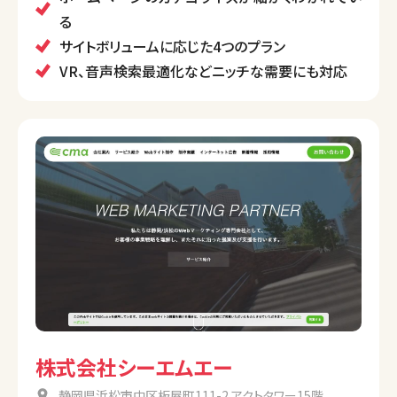
ています。
る
医療機関向けのWebサイト制作やVR/ARシステム開発
サイトボリュームに応じた4つのプラン
など、幅広いサービスを提供しています。
VR、音声検索最適化などニッチな需要にも対応
株式会社シーエムエー
静岡県浜松市中区板屋町111-2 アクトタワー15階