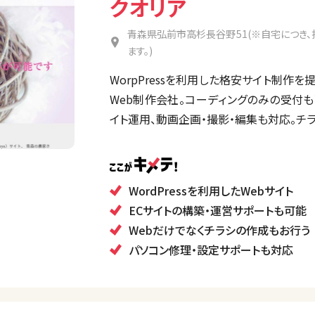
クオリア
青森県弘前市高杉長谷野51(※自宅につき
ます。)
WorpPressを利用した格安サイト制作
Web制作会社。コーディングのみの受付も
イト運用、動画企画・撮影・編集も対応。チ
WordPressを利用したWebサイト
ECサイトの構築・運営サポートも可能
Webだけでなくチラシの作成もお行う
パソコン修理・設定サポートも対応