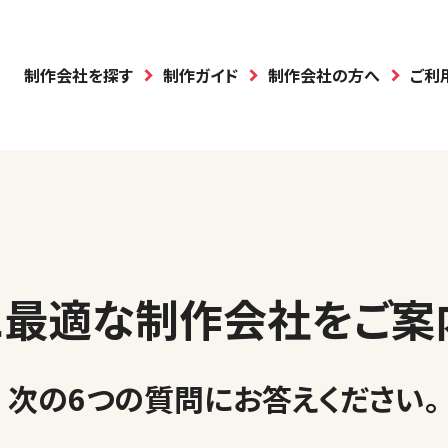
制作会社を探す
制作ガイド
制作会社の方へ
ご利
に最適な制作会社を
ご案
次の6つの質問に
お答えください
。