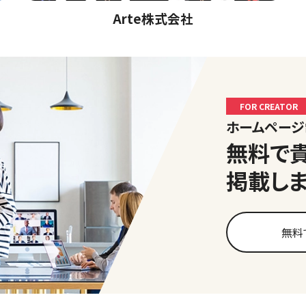
Arte株式会社
FOR CREATOR
ホームペー
無料で
掲載し
無料