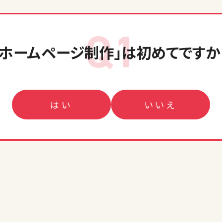
Q1
「ホームページ制作」
は初めてですか
はい
いいえ