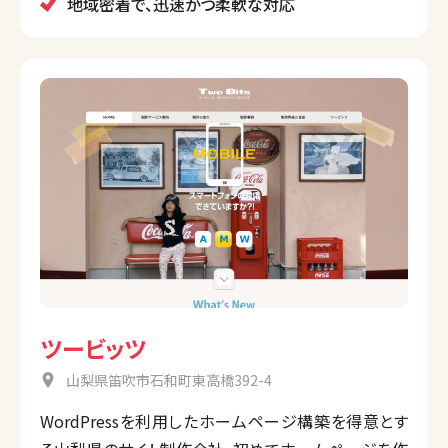
地域密着で、迅速かつ柔軟な対応
ツービッツ
山梨県笛吹市石和町東高橋392-4
WordPressを利用したホームページ構築を得意とす