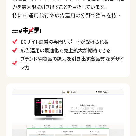
力を最大限に引き出すことを目指しています。
特にEC運用代行や広告運用の分野で強みを持ち、
Amazonや楽天などのモール運営サポートを展開。ク
ライアントの商品価値を広く伝え、売上向上を目指す
パートナーとして機能しています。
ECサイト運営の専門サポートが受けられる
デザイン面では、クリエイティブなLP制作やブランドイ
広告運用の最適化で売上拡大が期待できる
メージの向上を手掛けています。
ブランドや商品の魅力を引き出す高品質なデザイ
代表がメーカー出身のため、制作後のマーケティング
ン力
やLTVなども考慮したLP制作も可能で、特に女性向け
商品、ブランド感を意識したLP制作を得意としていま
す。