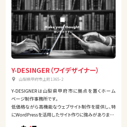
Y-DESINGER（ワイデザイナー）
山梨県甲府市上町1365-2
Y-DESIGNERは山梨県甲府市に拠点を置くホーム
ページ制作事務所です。
低価格ながら高機能なウェブサイト制作を提供し、特
にWordPressを活用したサイト作りに強みがあります。
また、サブスクリプション形式のプランや、SEO対策、印