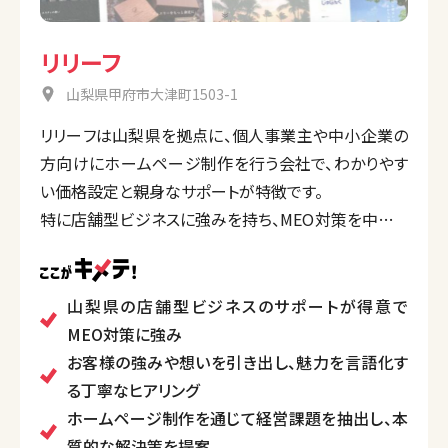
リリーフ
山梨県甲府市大津町1503-1
リリーフは山梨県を拠点に、個人事業主や中小企業の
方向けにホームページ制作を行う会社で、わかりやす
い価格設定と親身なサポートが特徴です。
特に店舗型ビジネスに強みを持ち、MEO対策を中心と
して、SEO対策、ロゴや印刷物デザインなど、幅広い
サービスを提供しています。
お客様の魅力を言語化し、本質的な課題を解決するこ
山梨県の店舗型ビジネスのサポートが得意で
とで事業の成長をサポート。特に、初めてウェブに関わ
MEO対策に強み
る方でも安心して利用できるよう、丁寧なヒアリングや
お客様の強みや想いを引き出し、魅力を言語化す
わかりやすい説明に力を入れています。
る丁寧なヒアリング
ホームページ制作を通じて経営課題を抽出し、本
質的な解決策を提案