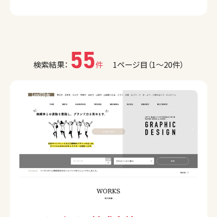
55
検索結果：
件
1ページ目（1〜20件）