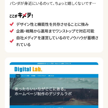
パンダが身近にいるのって、ちょっと嬉しくないですか？
PANDAは、みなさんの会社や商品やサービスが もっと
たくさんの人に知っていただけるように、 もっとたくさ
んのファンが増えるように、 しっかりと戦略を立てて、
デザイン性と機能性を共存させることに強み
より分かりやすく、 より伝わるような仕掛けを考えてい
企画・戦略から運用までワンストップで対応可能
ます。
自社メディアを運営しているのでノウハウが蓄積さ
れている