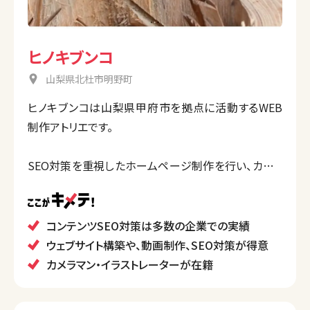
ヒノキブンコ
山梨県北杜市明野町
ヒノキブンコは山梨県甲府市を拠点に活動するWEB
制作アトリエです。
SEO対策を重視したホームページ制作を行い、カメラ
マン、イラストレーター、ライターと連携してクライアン
トのニーズに応じた包括的なサービスを提供していま
す。
コンテンツSEO対策は多数の企業での実績
また、SEOに関する豊富な経験と知識を持ち、クライア
ウェブサイト構築や、動画制作、SEO対策が得意
ントのサイトの検索順位向上を目指したコンサルティ
カメラマン・イラストレーターが在籍
ングも行います。