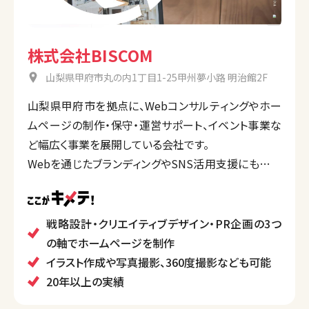
株式会社BISCOM
山梨県甲府市丸の内1丁目1-25甲州夢小路 明治館2F
山梨県甲府市を拠点に、Webコンサルティングやホー
ムページの制作・保守・運営サポート、イベント事業な
ど幅広く事業を展開している会社です。
Webを通じたブランディングやSNS活用支援にも強み
を保有しています。また、イベントの企画・集客を得意
としており、企画からホームページ制作、印刷物制作、
イベント会場の演出、メディアでの告知などまでトータ
戦略設計・クリエイティブデザイン・PR企画の3つ
ルで支援することが魅力です。
の軸でホームページを制作
イラスト作成や写真撮影、360度撮影なども可能
20年以上の実績