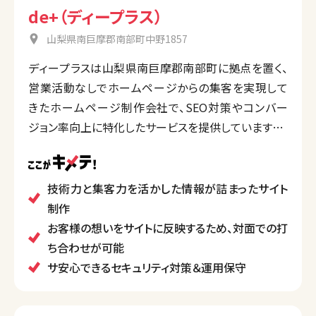
de+（ディープラス）
山梨県南巨摩郡南部町中野1857
ディープラスは山梨県南巨摩郡南部町に拠点を置く、
営業活動なしでホームページからの集客を実現して
きたホームページ制作会社で、SEO対策やコンバー
ジョン率向上に特化したサービスを提供しています。
顧客のビジネス目標に応じた効果的なホームページ
をデザインし、保守管理や記事作成代行、Web広告運
用などもサポート。独自ノウハウを活かし、サイト集客
技術力と集客力を活かした情報が詰まったサイト
に強いのが特徴です。
制作
お客様の想いをサイトに反映するため、対面での打
ち合わせが可能
サ安心できるセキュリティ対策＆運用保守