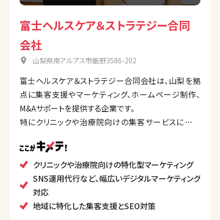
富士ヘルスケア＆ストラテジー合同
会社
山梨県南アルプス市飯野3586-202
富士ヘルスケア＆ストラテジー合同会社は、山梨を拠
点に集客支援やマーケティング、ホームページ制作、
M&Aサポートを提供する企業です。
特にクリニックや治療院向けの集客サービスに注力
し、SEO、SNS広告運用、リスティング広告、MEO対策
などを活用し、新規集客や事業成長を支援。また、多業
種の事業開発や事業再生もサポートし、地方や東京へ
クリニックや治療院向けの特化型マーケティング
の進出も支援します。
SNS運用代行など、幅広いデジタルマーケティング
対応
地域に特化した集客支援とSEO対策