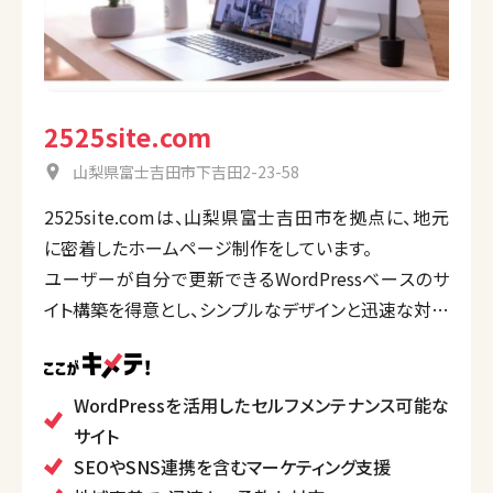
2525site.com
山梨県富士吉田市下吉田2-23-58
2525site.comは、山梨県富士吉田市を拠点に、地元
に密着したホームページ制作をしています。
ユーザーが自分で更新できるWordPressベースのサ
イト構築を得意とし、シンプルなデザインと迅速な対応
で高品質なホームページを提供。ヒアリングを通して
顧客のニーズを把握し、SEO対応やSNS連携のサポー
ト、完成後のメンテナンスも実施しています。
WordPressを活用したセルフメンテナンス可能な
また、手頃な価格設定で、企業のブランド向上に貢献し
サイト
ます。
SEOやSNS連携を含むマーケティング支援