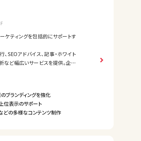
F
ツマーケティングを包括的にサポートす
、SEOアドバイス、記事・ホワイト
分析など幅広いサービスを提供。企業
、見込み顧客とのつながりを強化す
ます。
クライアントのリーチとブランド価値
のブランディングを強化
ン上位表示のサポート
画などの多様なコンテンツ制作