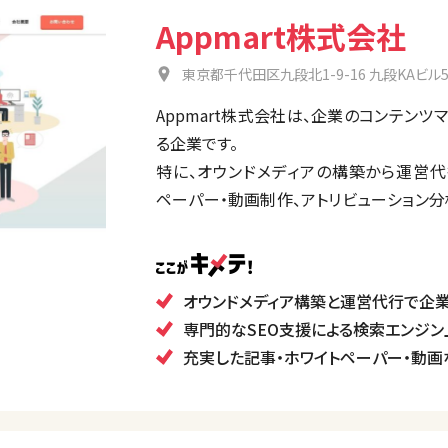
Appmart株式会社
東京都千代田区九段北1-9-16 九段KAビル5
Appmart株式会社は、企業のコンテン
る企業です。
特に、オウンドメディアの構築から運営代行
ペーパー・動画制作、アトリビューション
のプロダクトやメッセージを効果的に伝え
るためのコンテンツ戦略に重点を置いてい
市場の変化に即した最新の戦略を提供し、
オウンドメディア構築と運営代行で企業
を向上させることを目指しています。
専門的なSEO支援による検索エンジ
充実した記事・ホワイトペーパー・動