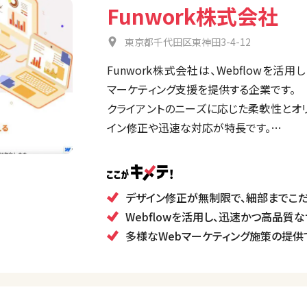
Funwork株式会社
東京都千代田区東神田3-4-12
Funwork株式会社は、Webflowを活
マーケティング支援を提供する企業です。
クライアントのニーズに応じた柔軟性とオ
イン修正や迅速な対応が特長です。
また、多岐にわたるマーケティング施策（S
し、デジタルマーケティングに精通してい
を整えています。
デザイン修正が無制限で、細部までこ
Webflowを活用し、迅速かつ高品質
多様なWebマーケティング施策の提