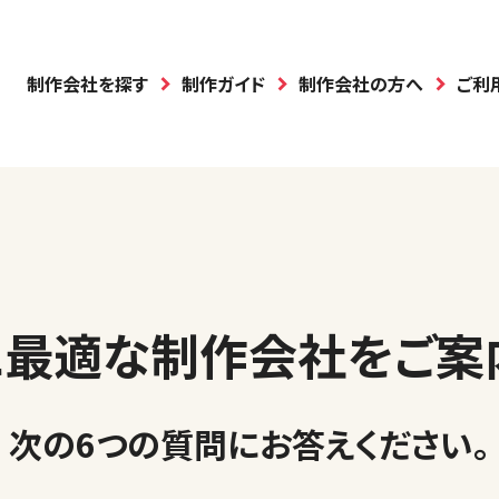
制作会社を探す
制作ガイド
制作会社の方へ
ご利
に最適な制作会社を
ご案
次の6つの質問に
お答えください
。