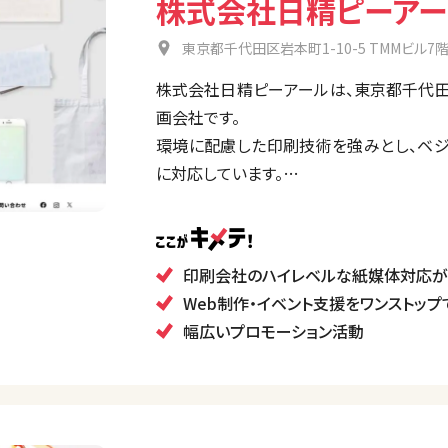
株式会社日精ピーアー
東京都千代田区岩本町1-10-5 TMMビル7
株式会社日精ピーアールは、東京都千代田
画会社です。
環境に配慮した印刷技術を強みとし、ベジ
に対応しています。
印刷物だけでなく、Web制作やイベント支
スを提供しており企画からデザイン、印刷
プロモーション支援を行っている企業です。
印刷会社のハイレベルな紙媒体対応
Web制作・イベント支援をワンストップ
幅広いプロモーション活動