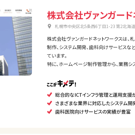
株式会社ヴァンガード
札幌市中央区北5条西6丁目1-23 第2北海
株式会社ヴァンガードネットワークスは、札幌
制作、システム開発、歯科向けサービスなど
ています。
特に、ホームページ制作管理から、業務シス
まで幅広い分野で、企業のデジタル基盤を
ンタルアクセス」など特定業界向けのサー
総合的なICTインフラ管理と運用支援
さまざまな業界に対応したシステム開
歯科医院向けサービスの実績が豊富