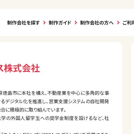
制作会社を探す
制作ガイド
制作会社の方へ
ご利
ス株式会社
島県徳島市に本社を構え、不動産業を中心に多角的な事
けるデジタル化を推進し、営業支援システムの自社開発
融合に積極的に取り組んでいます。
大学の外国人留学生への奨学金制度を設けるなど、社