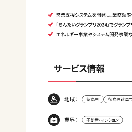
営業支援システムを開発し、業務効率
「ちんたいグランプリ2024」でグラ
エネルギー事業やシステム開発事業な
サービス情報
地域：
徳島県
徳島県徳島
業界：
不動産・マンション