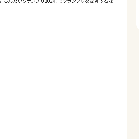
「ちんたいグランプリ2024」でグランプリを受賞するな