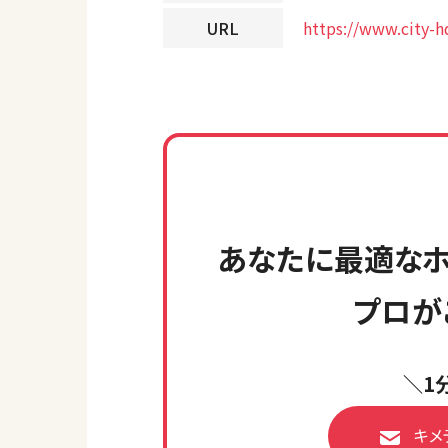
URL
https://www.city-
あなたに最適なホ
プロが
＼1
キメ