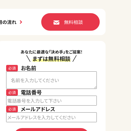
用の流れ
無料相談
あなたに最適な「決め手」をご提案！
まずは無料相談
お名前
必須
電話番号
必須
メールアドレス
必須