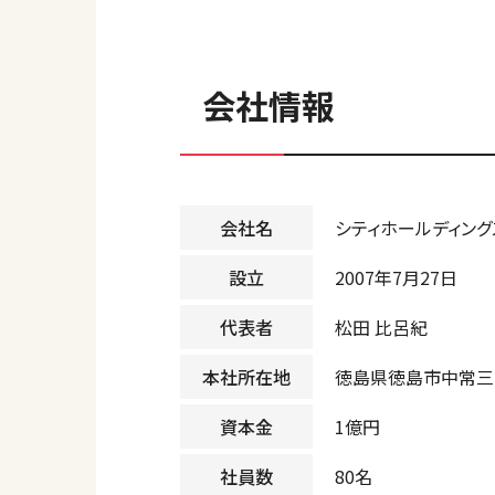
会社情報
会社名
シティホールディン
設立
2007年7月27日
代表者
松田 比呂紀
本社所在地
徳島県徳島市中常三島
資本金
1億円
社員数
80名