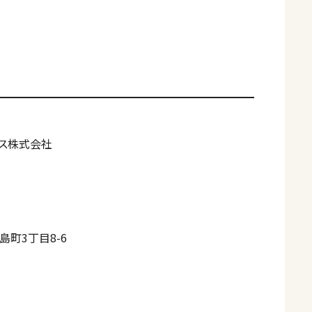
グス株式会社
町3丁目8-6