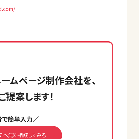
hd.com/
ームページ制作会社を、
ご提案します！
分で簡単入力／
テへ無料相談してみる