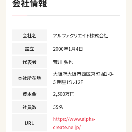
会社情報
会社名
アルファクリエイト株式会社
設立
2000年1月4日
代表者
荒川 弘也
大阪府大阪市西区京町堀1-8-
本社所在地
5 明星ビル12F
資本金
2,500万円
社員数
55名
https://www.alpha-
URL
create.ne.jp/