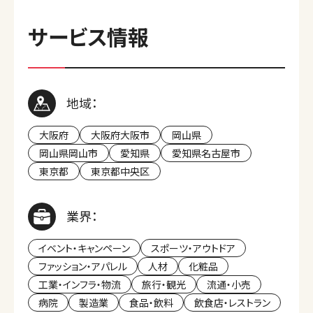
サービス情報
地域：
大阪府
大阪府大阪市
岡山県
岡山県岡山市
愛知県
愛知県名古屋市
東京都
東京都中央区
業界：
イベント・キャンペーン
スポーツ・アウトドア
ファッション・アパレル
人材
化粧品
工業・インフラ・物流
旅行・観光
流通・小売
病院
製造業
食品・飲料
飲食店・レストラン