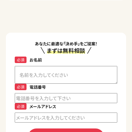
あなたに最適な「決め手」をご提案！
まずは無料相談
必須
お名前
必須
電話番号
必須
メールアドレス