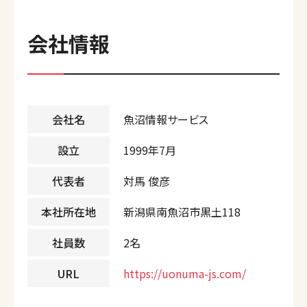
会社情報
会社名
魚沼情報サービス
設立
1999年7月
代表者
対馬 俊彦
本社所在地
新潟県南魚沼市黒土118
社員数
2名
URL
https://uonuma-js.com/