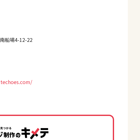
場4-12-22
ctechoes.com/