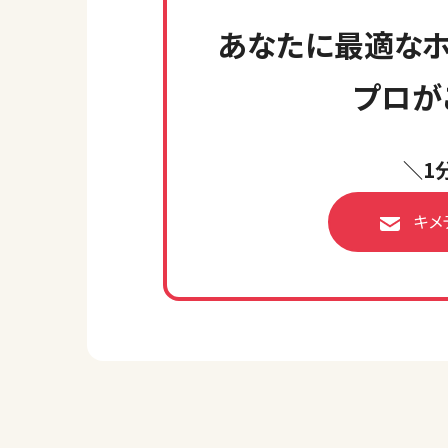
あなたに最適なホ
プロが
＼1
キメ