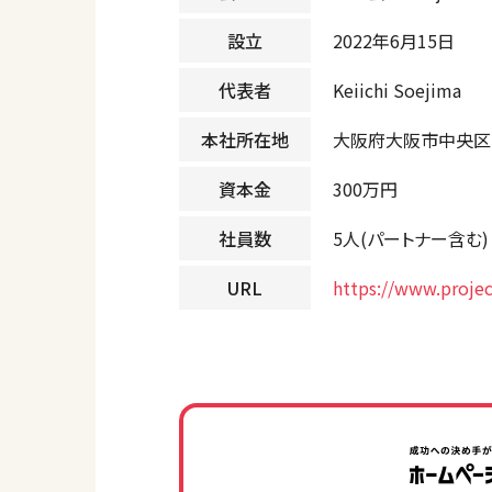
設立
2022年6月15日
代表者
Keiichi Soejima
本社所在地
大阪府大阪市中央区南船
資本金
300万円
社員数
5人(パートナー含む)
URL
https://www.proje