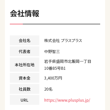
会社情報
会社名
株式会社 プラスプラス
代表者
中野智三
岩手県盛岡市北飯岡一丁目
本社所在地
10番85号B1
資本金
3,400万円
社員数
20名
URL
https://www.plusplus.jp/