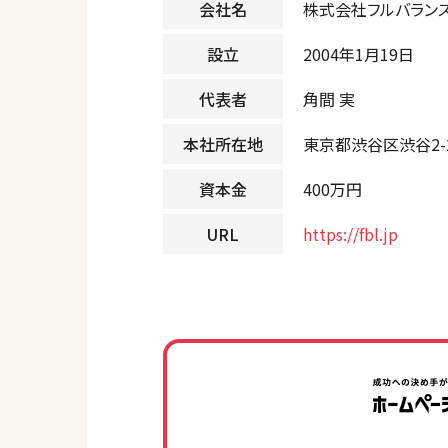
会社名
株式会社フルバラン
設立
2004年1月19日
代表者
角間 実
本社所在地
東京都渋谷区渋谷2-2
資本金
400万円
URL
https://fbl.jp