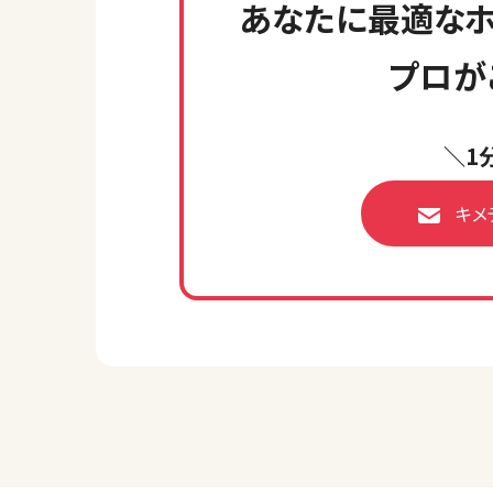
あなたに最適なホ
プロが
＼1
キメ