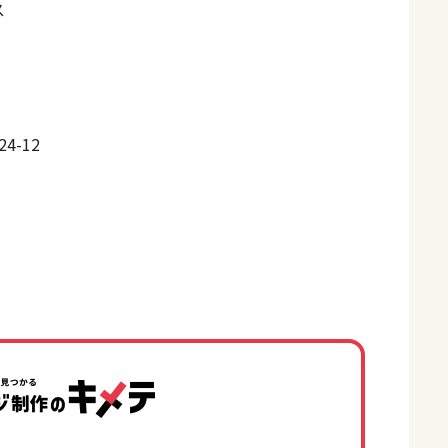
ス
4-12