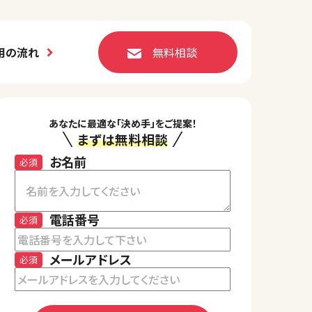
用の流れ
無料相談
あなたに最適な「決め手」をご提案！
まずは無料相談
お名前
必須
電話番号
必須
メールアドレス
必須