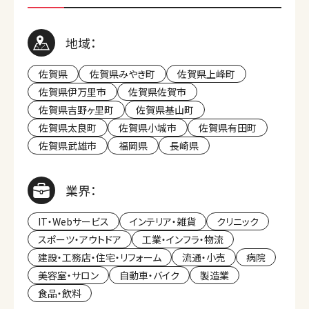
地域：
佐賀県
佐賀県みやき町
佐賀県上峰町
佐賀県伊万里市
佐賀県佐賀市
佐賀県吉野ヶ里町
佐賀県基山町
佐賀県太良町
佐賀県小城市
佐賀県有田町
佐賀県武雄市
福岡県
長崎県
業界：
IT・Webサービス
インテリア・雑貨
クリニック
スポーツ・アウトドア
工業・インフラ・物流
建設・工務店・住宅・リフォーム
流通・小売
病院
美容室・サロン
自動車・バイク
製造業
食品・飲料