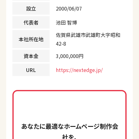
設立
2000/06/07
代表者
池田 智博
佐賀県武雄市武雄町大字昭和
本社所在地
42-8
資本金
3,000,000円
URL
https://nextedge.jp/
あなたに最適なホームページ制作会
社を、